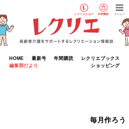
レクリエ
とは？
年間購読
メニュー
HOME
最新号
年間購読
レクリエブックス
編集部だより
ショッピング
毎月作ろう