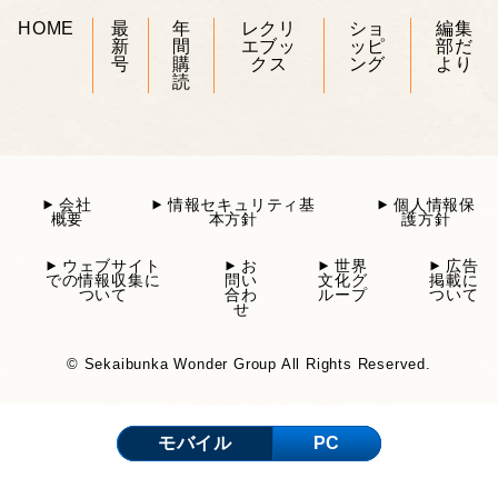
HOME
最
年
レクリ
ショ
編集
新
間
エブッ
ッピ
部だ
号
購
クス
ング
より
読
会社
情報セキュリティ基
個人情報保
概要
本方針
護方針
ウェブサイト
お
世界
広告
での情報収集に
問い
文化グ
掲載に
ついて
合わ
ループ
ついて
せ
© Sekaibunka Wonder Group All Rights Reserved.
モバイル
PC