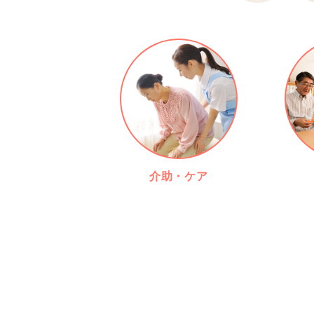
介助・ケア