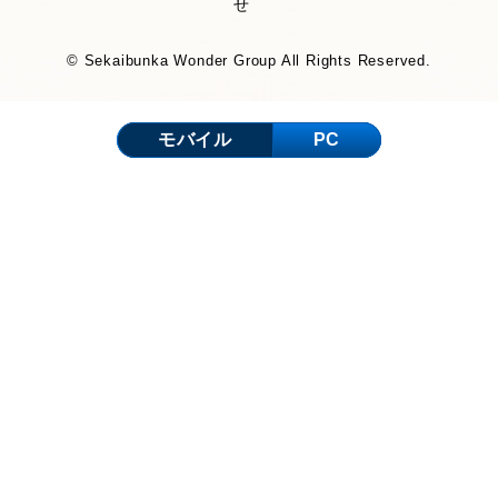
せ
© Sekaibunka Wonder Group All Rights Reserved.
モバイル
PC