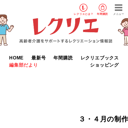
レクリエ
とは？
年間購読
メニュー
HOME
最新号
年間購読
レクリエブックス
編集部だより
ショッピング
３・４月の制