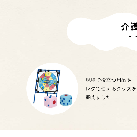
介
・
現場で役立つ用品や
レクで使えるグッズを
揃えました