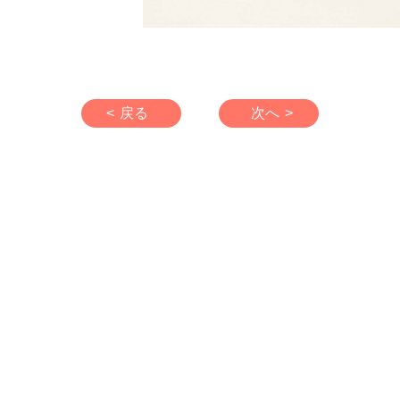
< 戻る
次へ >