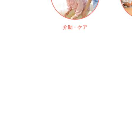
介助・ケア