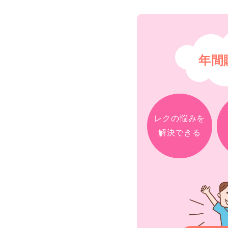
年間
レクの悩みを
解決できる