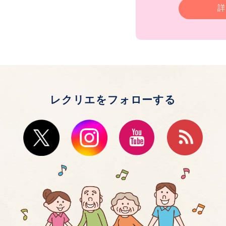
詳
レクリエをフォローする