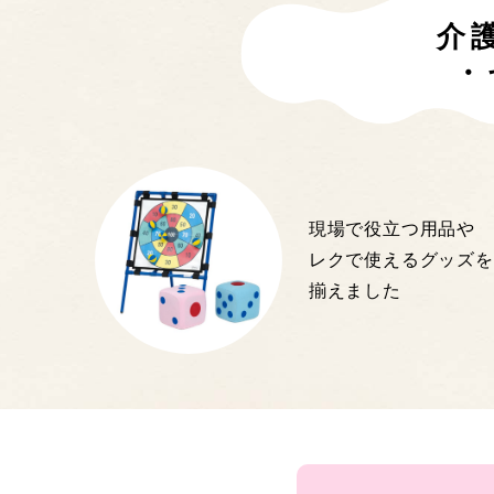
介
・
現場で役立つ用品や
レクで使えるグッズを
揃えました