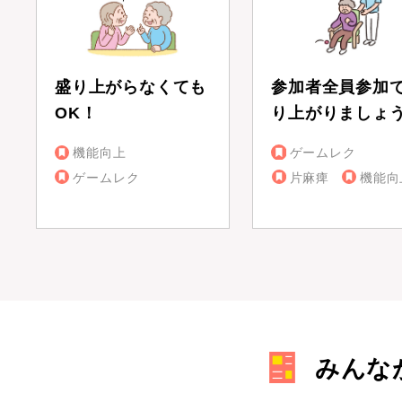
盛り上がらなくても
参加者全員参加
OK！
り上がりましょ
機能向上
ゲームレク
ゲームレク
片麻痺
機能向
みんな