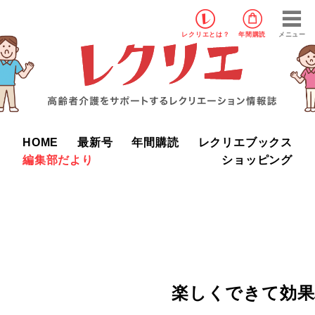
レクリエ
とは？
年間購読
メニュー
HOME
最新号
年間購読
レクリエブックス
編集部だより
ショッピング
楽しくできて効果