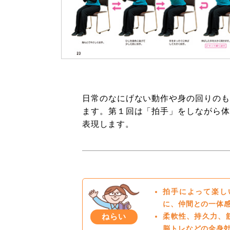
日常のなにげない動作や身の回りのも
ます。第１回は「拍手」をしながら体
表現します。
拍手によって楽し
に、仲間との一体
ねらい
柔軟性、持久力、
脳トレなどの全身