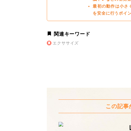
最初の動作は小さ
を安全に行うポイ
関連キーワード
エクササイズ
この記事