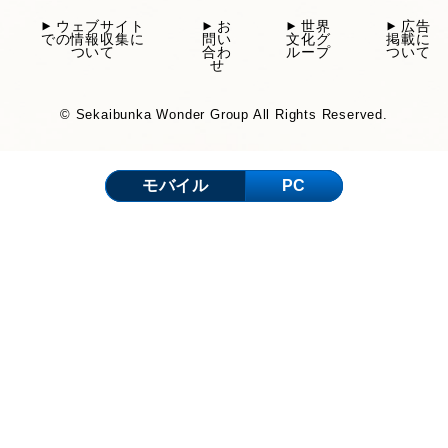
ウェブサイト
お
世界
広告
での情報収集に
問い
文化グ
掲載に
ついて
合わ
ループ
ついて
せ
© Sekaibunka Wonder Group All Rights Reserved.
モバイル
PC