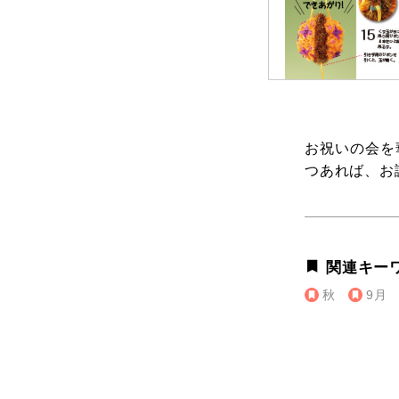
お祝いの会を
つあれば、お
関連キー
秋
9月