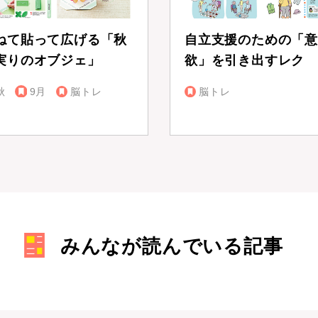
ねて貼って広げる「秋
自立支援のための「意
実りのオブジェ」
欲」を引き出すレク
秋
9月
脳トレ
脳トレ
みんなが読んでいる記事