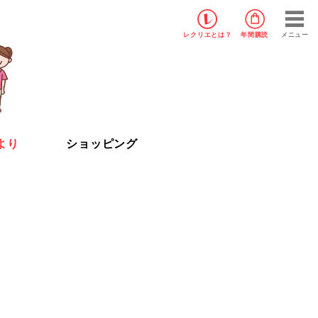
レクリエ
とは？
年間購読
メニュー
より
ショッピング