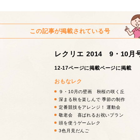
この記事が掲載されている号
レクリエ 2014 9・10月
12-17ページに掲載ページに掲載
おもなレク
９・10月の壁画 秋桜の咲く丘
深まる秋を楽しんで 季節の制作
定番競技をアレンジ！ 運動会
敬老会 喜ばれるお祝いプラン
頭を使うゲームレク
3色月見だんご