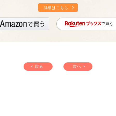
詳細はこちら
で買う
< 戻る
次へ >