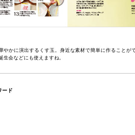
華やかに演出するくす玉。身近な素材で簡単に作ることが
誕生会などにも使えますね。
ワード