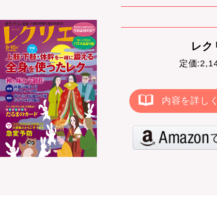
レクリ
定価:2,
内容を詳し