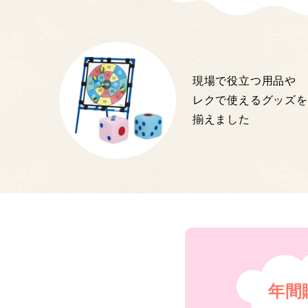
現場で役立つ用品や
レクで使えるグッズを
揃えました
年間