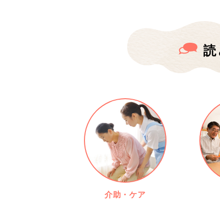
読
介助・ケア