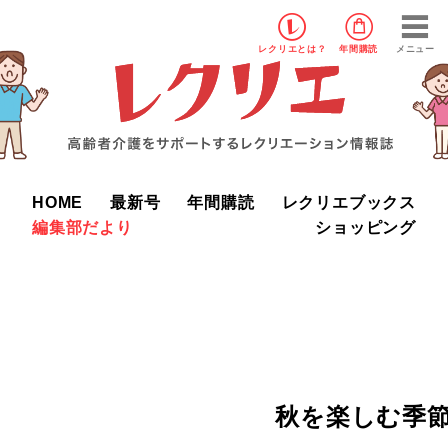
レクリエ
とは？
年間購読
メニュー
HOME
最新号
年間購読
レクリエブックス
編集部だより
ショッピング
秋を楽しむ季