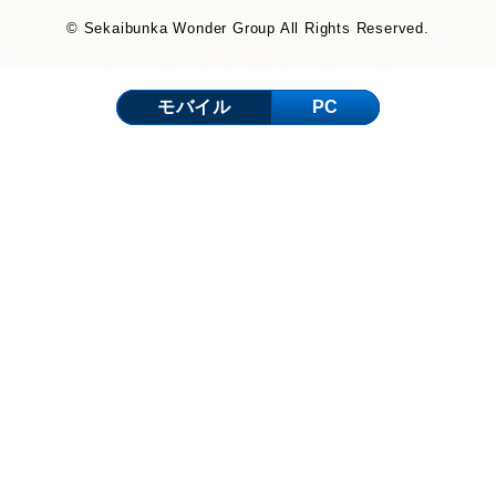
© Sekaibunka Wonder Group All Rights Reserved.
モバイル
PC