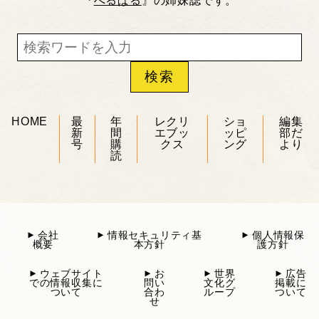
『
へるぱる
』の姉妹誌です。
HOME
最
年
レクリ
ショ
編集
新
間
エブッ
ッピ
部だ
号
購
クス
ング
より
読
会社
情報セキュリティ基
個人情報保
概要
本方針
護方針
ウェブサイト
お
世界
広告
での情報収集に
問い
文化グ
掲載に
ついて
合わ
ループ
ついて
せ