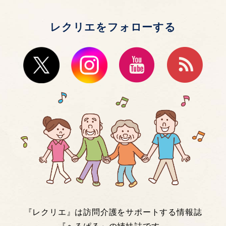
レクリエをフォローする
『レクリエ』は訪問介護をサポートする情報誌