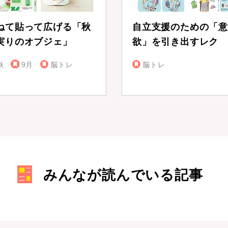
ねて貼って広げる「秋
自立支援のための「意
実りのオブジェ」
欲」を引き出すレク
秋
9月
脳トレ
脳トレ
みんなが読んでいる記事