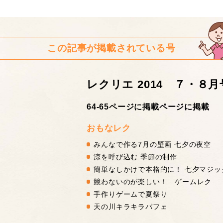
この記事が掲載されている号
レクリエ 2014 ７・８月
64-65ページに掲載ページに掲載
おもなレク
みんなで作る7月の壁画 七夕の夜空
涼を呼び込む 季節の制作
簡単なしかけで本格的に！ 七夕マジッ
競わないのが楽しい！ ゲームレク
手作りゲームで夏祭り
天の川キラキラパフェ