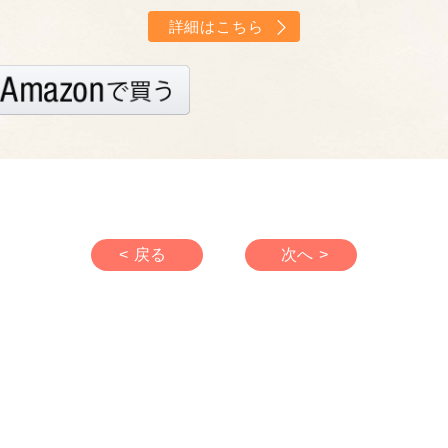
詳細はこちら
< 戻る
次へ >