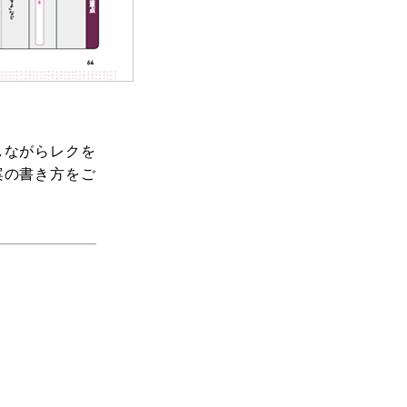
しながらレクを
案の書き方をご