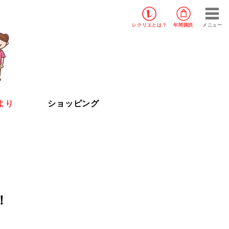
レクリエ
とは？
年間購読
メニュー
より
ショッピング
！