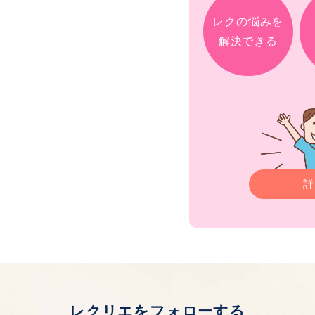
レクの悩みを
解決できる
詳
レクリエをフォローする