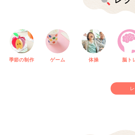
季節の制作
ゲーム
体操
脳ト
レ