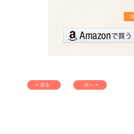
< 戻る
次へ >