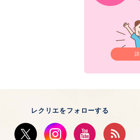
詳
レクリエをフォローする