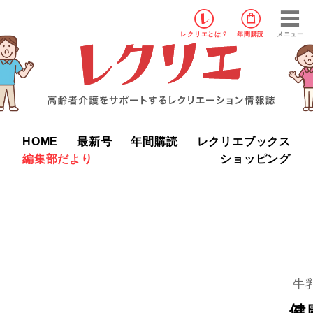
レクリエ
とは？
年間購読
メニュー
HOME
最新号
年間購読
レクリエブックス
編集部だより
ショッピング
牛
健