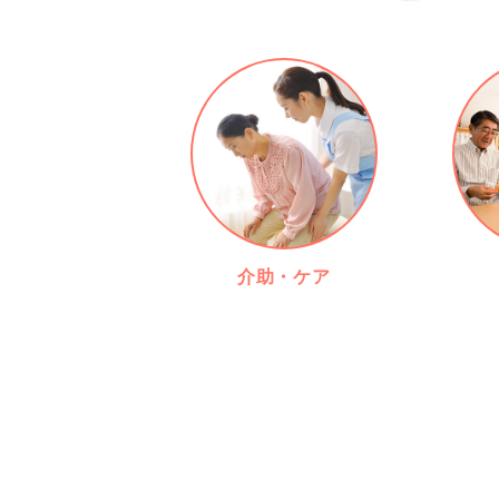
介助・ケア