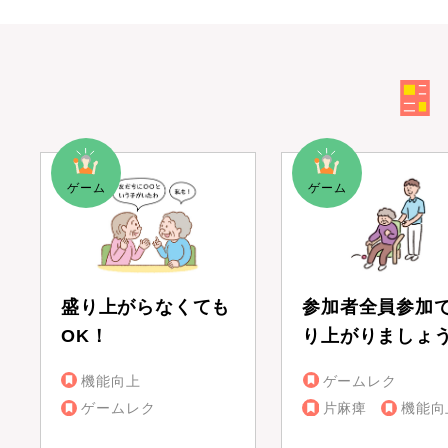
盛り上がらなくても
参加者全員参加
OK！
り上がりましょ
機能向上
ゲームレク
ゲームレク
片麻痺
機能向