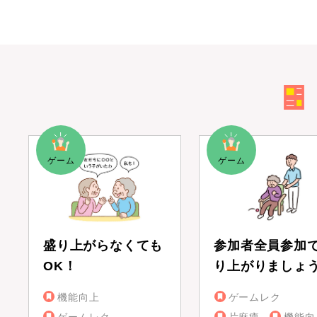
盛り上がらなくても
参加者全員参加
OK！
り上がりましょ
機能向上
ゲームレク