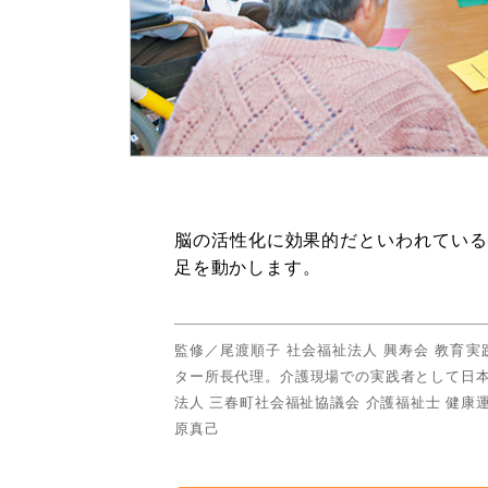
脳の活性化に効果的だといわれている
足を動かします。
監修／尾渡順子 社会福祉法人 興寿会 教育
ター所長代理。介護現場での実践者として日本
法人 三春町社会福祉協議会 介護福祉士 健康
原真己