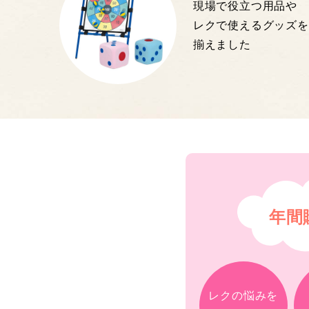
現場で役立つ用品や
レクで使えるグッズを
揃えました
年間
レクの悩みを