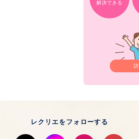
解決できる
詳
レクリエをフォローする