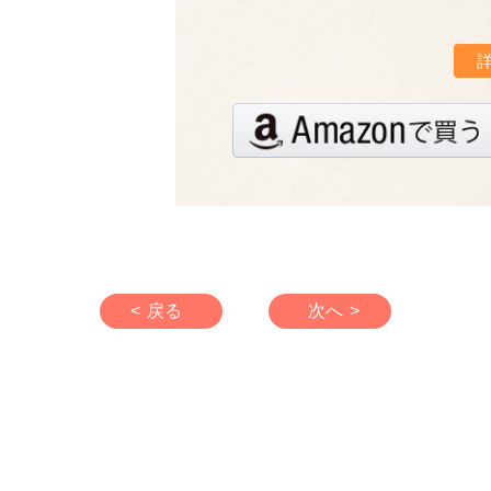
< 戻る
次へ >