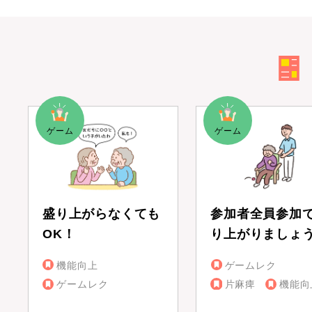
盛り上がらなくても
参加者全員参加
OK！
り上がりましょ
機能向上
ゲームレク
ゲームレク
片麻痺
機能向