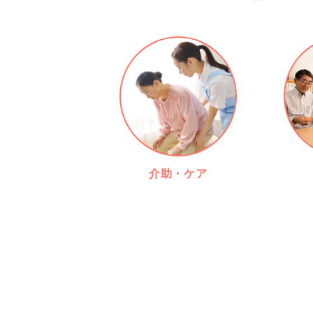
介助・ケア