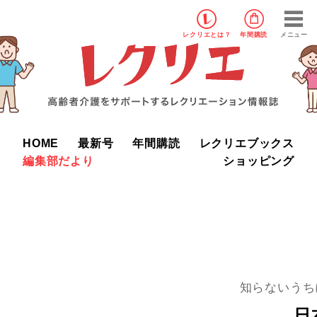
レクリエ
とは？
年間購読
メニュー
HOME
最新号
年間購読
レクリエブックス
編集部だより
ショッピング
知らないうち
日