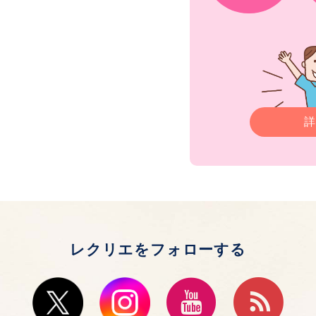
詳
レクリエをフォローする