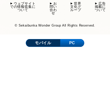
ウェブサイト
お
世界
広告
での情報収集に
問い
文化グ
掲載に
ついて
合わ
ループ
ついて
せ
© Sekaibunka Wonder Group All Rights Reserved.
モバイル
PC