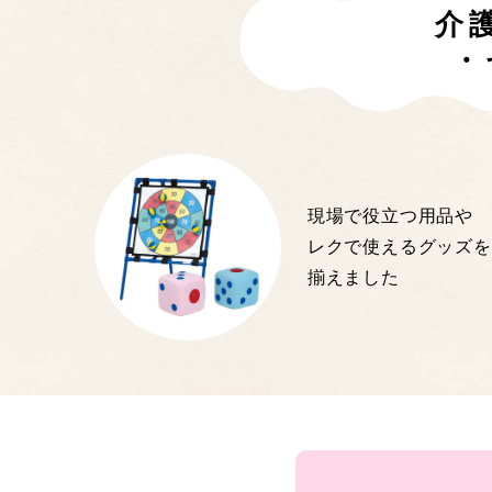
介
・
現場で役立つ用品や
レクで使えるグッズを
揃えました