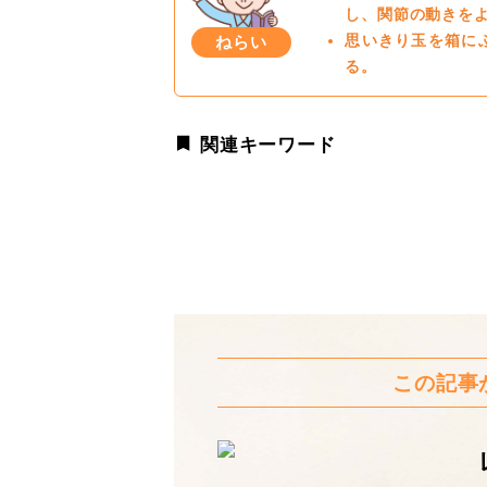
し、関節の動きを
ねらい
思いきり玉を箱に
る。
関連キーワード
この記事