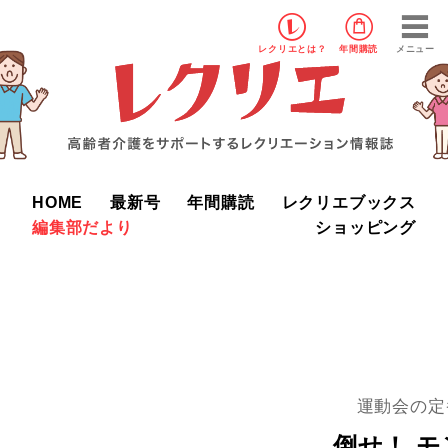
レクリエ
とは？
年間購読
メニュー
HOME
最新号
年間購読
レクリエブックス
編集部だより
ショッピング
運動会の定
倒せ！ 