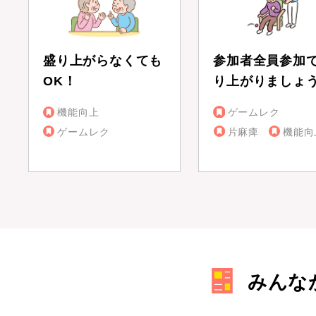
盛り上がらなくても
参加者全員参加
OK！
り上がりましょ
機能向上
ゲームレク
ゲームレク
片麻痺
機能向
みんな