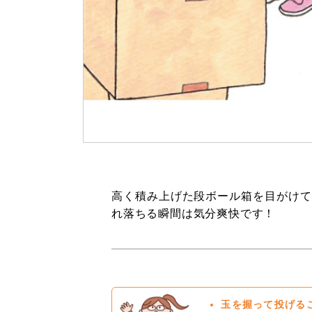
高く積み上げた段ボール箱を目がけて
れ落ちる瞬間は気分爽快です！
玉を握って投げる