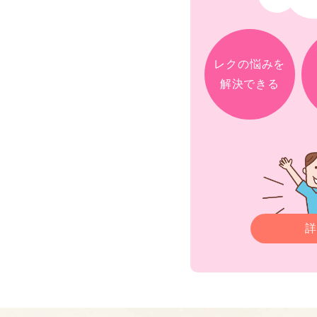
レクの悩みを
解決できる
詳