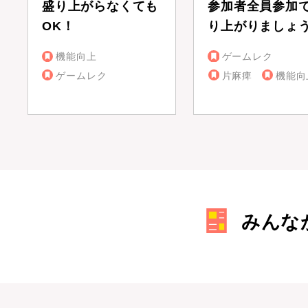
盛り上がらなくても
参加者全員参加
OK！
り上がりましょ
機能向上
ゲームレク
ゲームレク
片麻痺
機能向
みんな