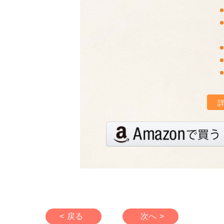
< 戻る
次へ >