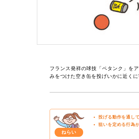
フランス発祥の球技「ペタンク」をア
みをつけた空き缶を投げいかに近くに
投げる動作を通し
狙いを定める行為
ねらい