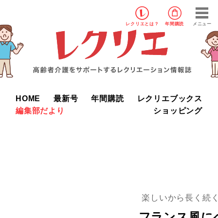
レクリエ
とは？
年間購読
メニュー
HOME
最新号
年間購読
レクリエブックス
編集部だより
ショッピング
楽しいから長く続く
フランス風に