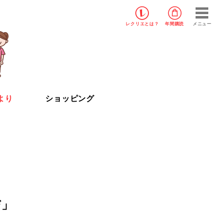
レクリエ
とは？
年間購読
メニュー
より
ショッピング
び」