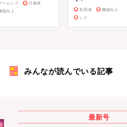
ゲームレク
片麻痺
利用者
機能向上
機能向上
レク
みんなが読んでいる記事
最新号