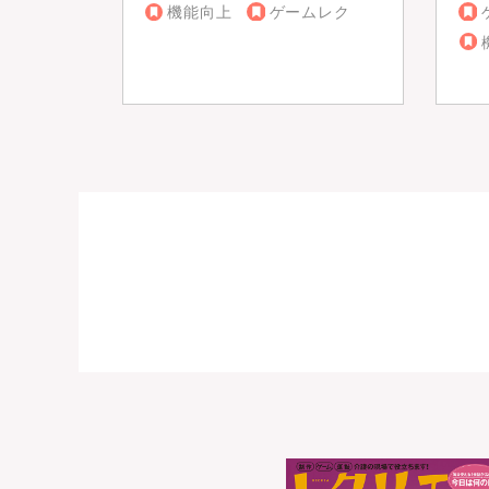
機能向上
ゲームレク