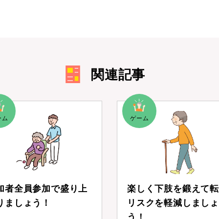
関連記事
加者全員参加で盛り上
楽しく下肢を鍛えて転
りましょう！
リスクを軽減しましょ
う！