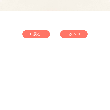
< 戻る
次へ >