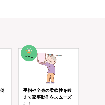
倒
手指や全身の柔軟性を鍛
えて家事動作をスムーズ
に！