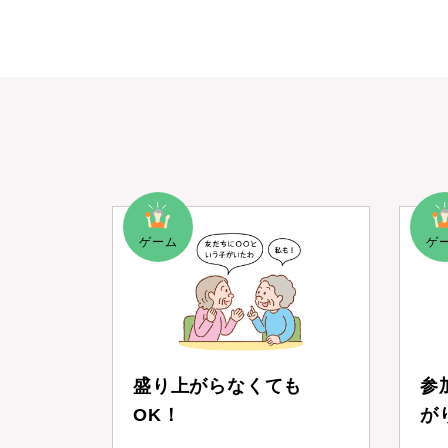
盛り上がらなくても
参
OK！
が