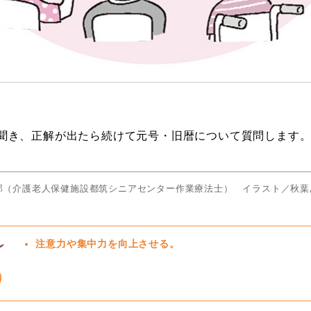
聞き、正解が出たら続けて元号・旧暦について質問します
郎（介護老人保健施設都筑シニアセンター作業療法士） イラスト／秋葉
注意力や集中力を向上させる。