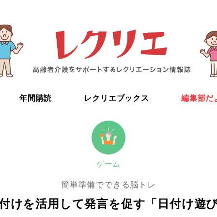
年間購読
レクリエブックス
編集部だ
ゲーム
簡単準備でできる脳トレ
付けを活用して発言を促す「日付け遊