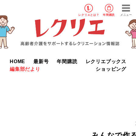
レクリエ
とは？
年間購読
メニュー
HOME
最新号
年間購読
レクリエブックス
編集部だより
ショッピング
みんなで作