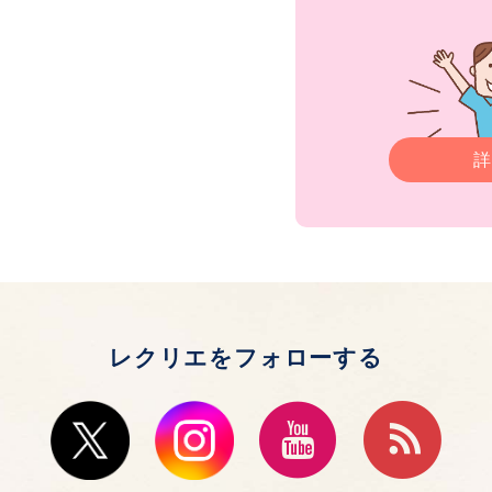
詳
レクリエをフォローする