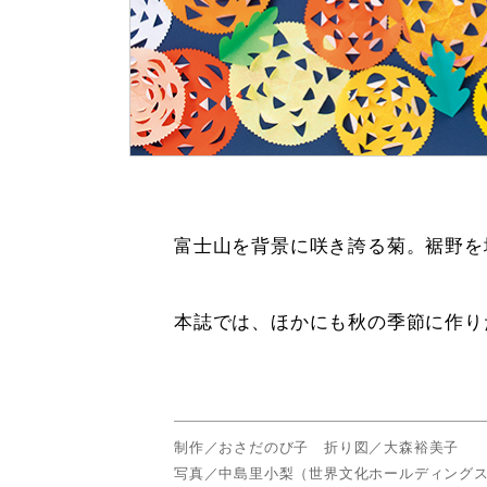
富士山を背景に咲き誇る菊。裾野を
本誌では、ほかにも秋の季節に作り
制作／おさだのび子 折り図／大森裕美子
写真／中島里小梨（世界文化ホールディング