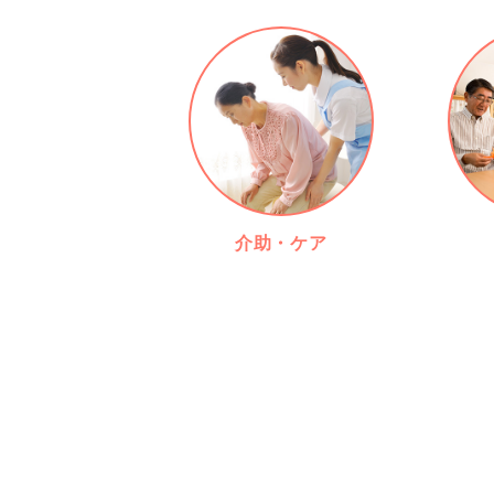
介助・ケア