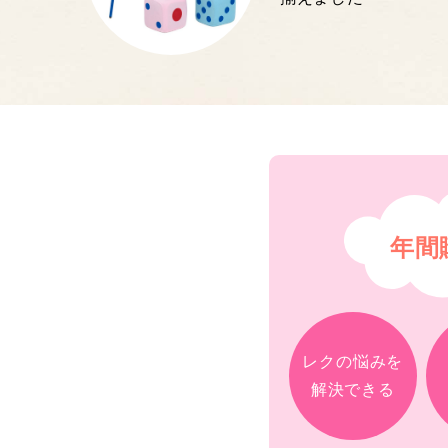
年間
レクの悩みを
解決できる