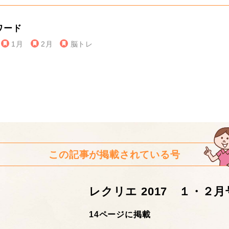
ワード
1月
2月
脳トレ
この記事が掲載されている号
レクリエ 2017 １・２月
14ページに掲載