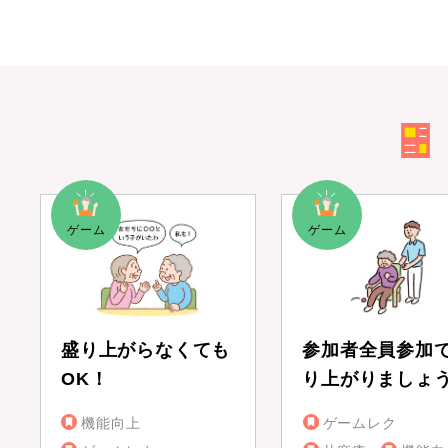
盛り上がらなくても
参加者全員参加
OK！
り上がりましょ
機能向上
ゲームレク