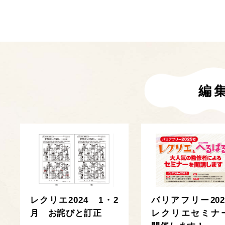
編
レクリエ2024 1・2
バリアフリー202
月 お詫びと訂正
レクリエセミナ