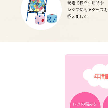
現場で役立つ用品や
レクで使えるグッズを
揃えました
年間
レクの悩みを