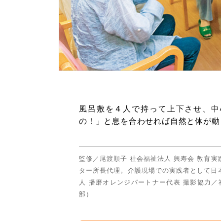
風呂敷を４人で持って上下させ、中
の！」と息を合わせれば自然と体が動
監修／尾渡順子 社会福祉法人 興寿会 教育
ター所長代理。介護現場での実践者として日本
人 播磨オレンジパートナー代表 撮影協力
部）