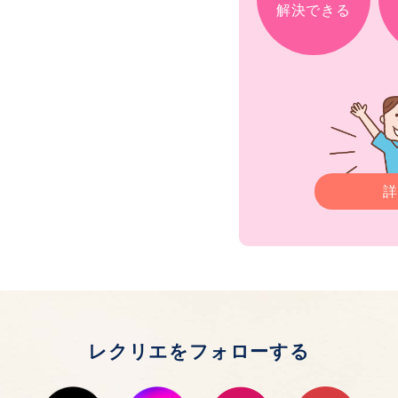
解決できる
詳
レクリエをフォローする