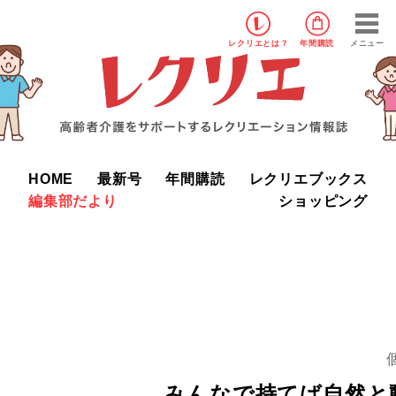
レクリエ
とは？
年間購読
メニュー
HOME
最新号
年間購読
レクリエブックス
編集部だより
ショッピング
みんなで持てば自然と