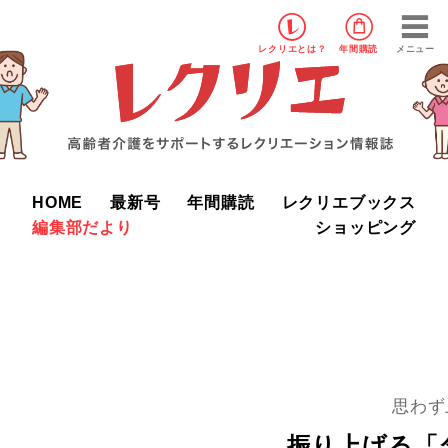
レクリエ
とは？
年間購読
メニュー
HOME
最新号
年間購読
レクリエブックス
編集部だより
ショッピング
思わず
振り上げる「