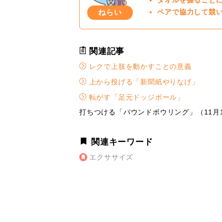
タオルを握ること
ねらい
ペアで協力して競
関連記事
レクで上肢を動かすことの意義
上から投げる「新聞紙やりなげ」
転がす「足元ドッジボール」
打ちつける「バウンドボウリング」（11月
関連キーワード
エクササイズ