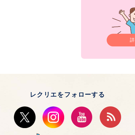
詳
レクリエをフォローする