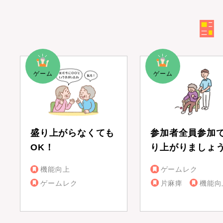
盛り上がらなくても
参加者全員参加
OK！
り上がりましょ
機能向上
ゲームレク
ゲームレク
片麻痺
機能向