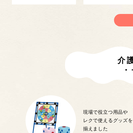
介
・
現場で役立つ用品や
レクで使えるグッズを
揃えました