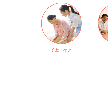
介助・ケア