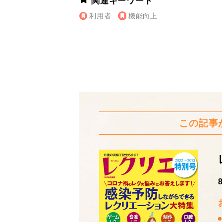
関連キーワード
利用者
機能向上
この記事