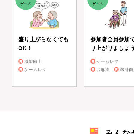
盛り上がらなくても
参加者全員参加
OK！
り上がりましょ
機能向上
ゲームレク
ゲームレク
片麻痺
機能向
みんな