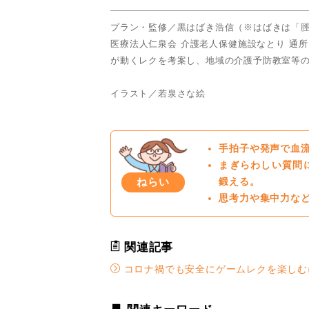
プラン・監修／黒はばき浩信（※はばきは「
医療法人仁泉会 介護老人保健施設なとり 通
が動くレクを考案し、地域の介護予防教室等
イラスト／若泉さな絵
手拍子や発声で血
まぎらわしい質問
ねらい
鍛える。
思考力や集中力な
関連記事
コロナ禍でも安全にゲームレクを楽しむ