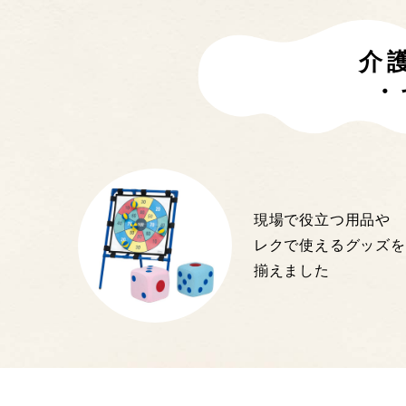
介
・
現場で役立つ用品や
レクで使えるグッズを
揃えました