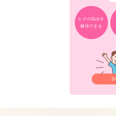
レクの悩みを
解決できる
詳