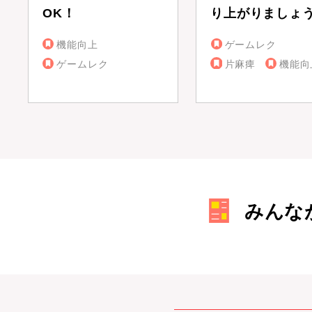
OK！
り上がりましょ
機能向上
ゲームレク
ゲームレク
片麻痺
機能向
みんな