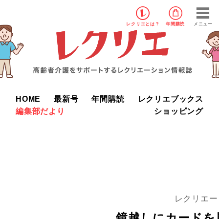
レクリエ
とは？
年間購読
メニュー
HOME
最新号
年間購読
レクリエブックス
編集部だより
ショッピング
レクリエー
鏡越しにカードを