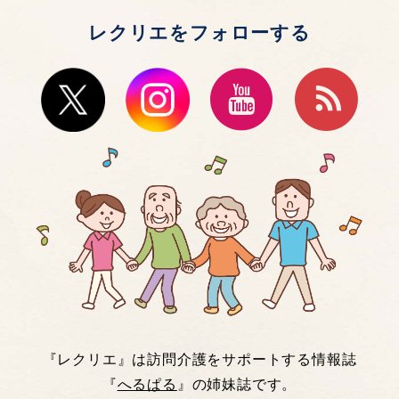
レクリエをフォローする
『レクリエ』は訪問介護をサポートする情報誌
『
へるぱる
』の姉妹誌です。