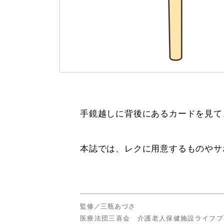
手鏡越しに背後にあるカードを見て
本誌では、レクに用意するものやサ
監修／三瓶あづさ
医療法団三喜会 介護老人保健施設ライフプ