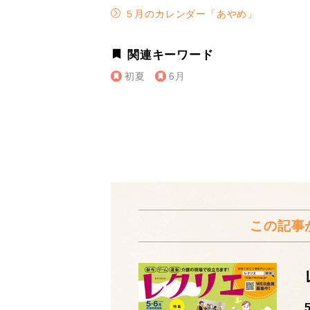
５月のカレンダー「あやめ」
関連キーワード
初夏
6月
この記事