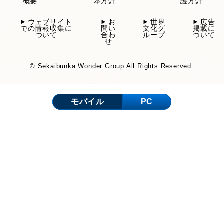
概要
本方針
護方針
ウェブサイト
お
世界
広告
での情報収集に
問い
文化グ
掲載に
ついて
合わ
ループ
ついて
せ
© Sekaibunka Wonder Group All Rights Reserved.
モバイル
PC