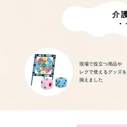
介
・
現場で役立つ用品や
レクで使えるグッズを
揃えました