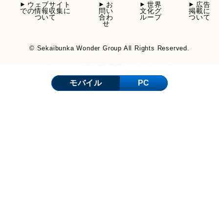
ウェブサイト
お
世界
広告
での情報収集に
問い
文化グ
掲載に
ついて
合わ
ループ
ついて
せ
© Sekaibunka Wonder Group All Rights Reserved.
モバイル
PC