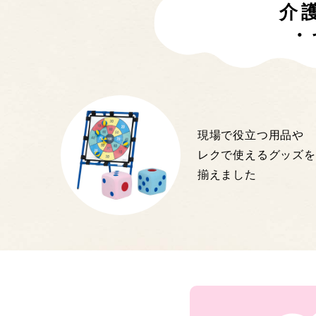
介
・
現場で役立つ用品や
レクで使えるグッズを
揃えました