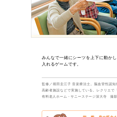
みんなで一緒にシーツを上下に動かし
入れるゲームです。
監修／堀田圭江子 音楽療法士。脳血管性認
高齢者施設などで実施している。レクリエで『
有料老人ホーム・サニーステージ深大寺 撮影／小