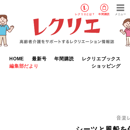
レクリエ
とは？
年間購読
メニュー
HOME
最新号
年間購読
レクリエブックス
編集部だより
ショッピング
音楽
シーツと風船を