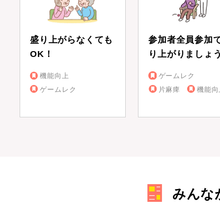
盛り上がらなくても
参加者全員参加
OK！
り上がりましょ
機能向上
ゲームレク
ゲームレク
片麻痺
機能向
みんな