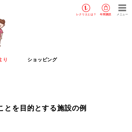
レクリエ
とは？
年間購読
メニュー
より
ショッピング
ことを目的とする施設の例