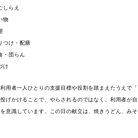
下ごしらえ
い物
理
盛りつけ・配膳
昼食・団らん
づけ
、利用者一人ひとりの支援目標や役割を踏まえたうえで「
、投げかけることで、やらされるのではなく、利用者が自
けを意識しています。この日の献立は、焼きうどん、みそ
。