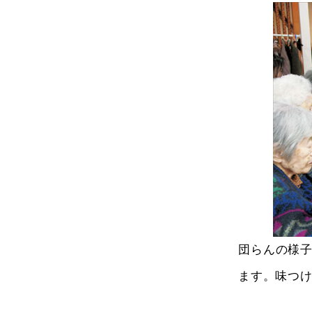
団らんの様
ます。味つ