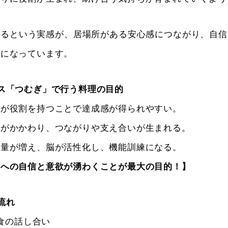
いるという実感が、居場所がある安心感につながり、自信
けになっています。
ス「つむぎ」で行う料理の目的
りが役割を持つことで達成感が得られやすい。
士がかかわり、つながりや支え合いが生まれる。
動量が増え、脳が活性化し、機能訓練になる。
とへの自信と意欲が湧わくことが最大の目的！】
流れ
昼食の話し合い