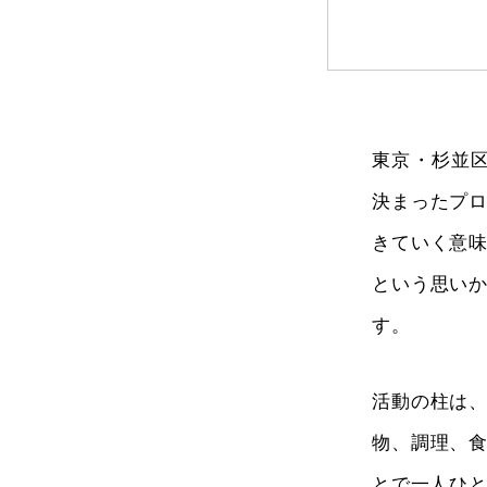
東京・杉並
決まったプ
きていく意
という思い
す。
活動の柱は
物、調理、
とで一人ひ