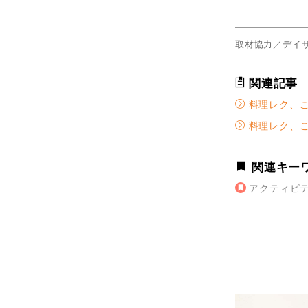
取材協力／デイ
関連記事
料理レク、こ
料理レク、こ
関連キー
アクティビ