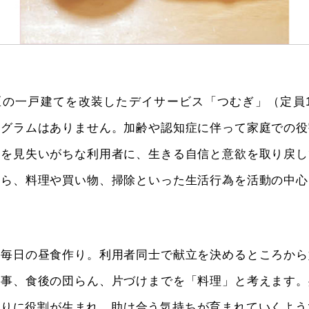
区の一戸建てを改装したデイサービス「つむぎ」（定員1
ログラムはありません。加齢や認知症に伴って家庭での役
味を見失いがちな利用者に、生きる自信と意欲を取り戻し
から、料理や買い物、掃除といった生活行為を活動の中心
、毎日の昼食作り。利用者同士で献立を決めるところから
食事、食後の団らん、片づけまでを「料理」と考えます。
とりに役割が生まれ、助け合う気持ちが育まれていくよう