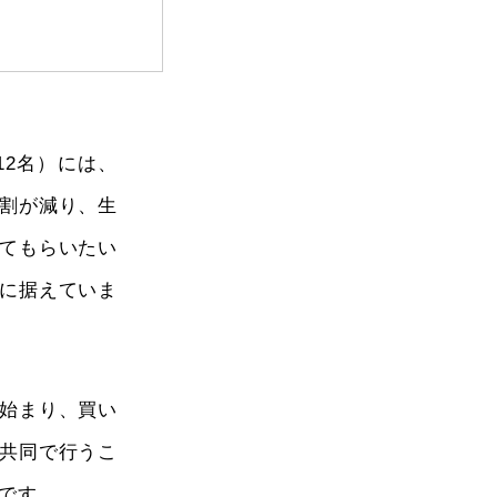
2名）には、
割が減り、生
てもらいたい
に据えていま
始まり、買い
共同で行うこ
です。