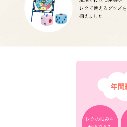
現場で役立つ用品や
レクで使えるグッズを
揃えました
年間
レクの悩みを
解決できる