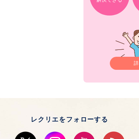
詳
レクリエをフォローする