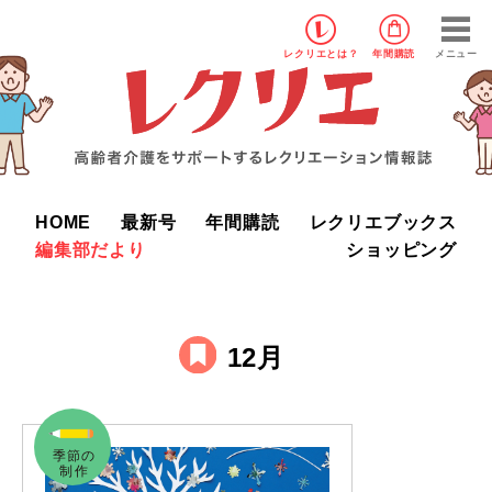
レクリエ
とは？
年間購読
メニュー
HOME
最新号
年間購読
レクリエブックス
編集部だより
ショッピング
12月