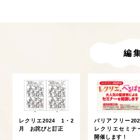
編
レクリエ2024 1・2
バリアフリー202
月 お詫びと訂正
レクリエセミナ
開催します！