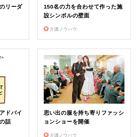
のリーダ
150名の力を合わせて作った施
設シンボルの壁面
介護ノウハウ
アドバイ
思い出の服を持ち寄りファッシ
の話
ョンショーを開催
介護ノウハウ