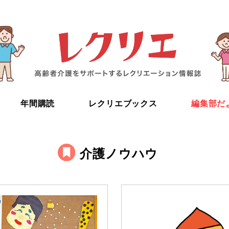
年間購読
レクリエブックス
編集部だ
介護ノウハウ