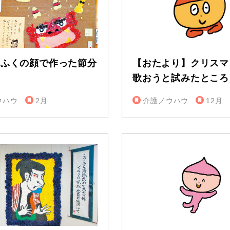
たふくの顔で作った節分
【おたより】クリスマ
歌おうと試みたところ
ウハウ
2月
介護ノウハウ
12月