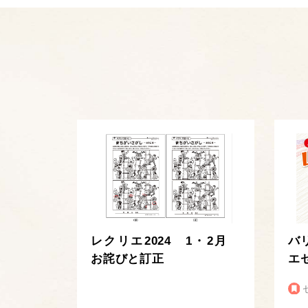
レクリエ2024 1・2月
バ
お詫びと訂正
エ