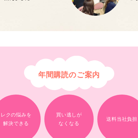
年間購読のご案内
レクの悩みを
買い逃しが
送料当社負担
解決できる
なくなる