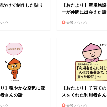
間かけて制作した貼り
【おたより】新規施設
楽
ーが仲間に出会えた話
ウハウ
介護ノウハウ
より】穏やかな空気に変
【おたより】子育ての
用者さんの話
スをくれた利用者さん
ウハウ
介護ノウハウ