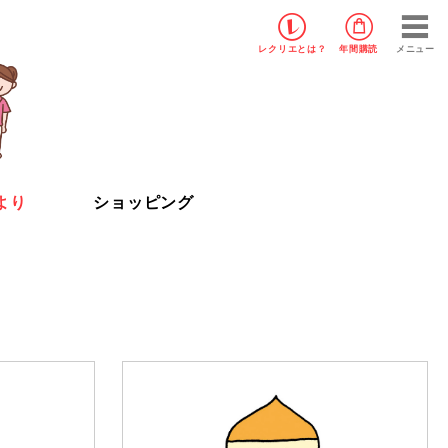
レクリエ
とは？
年間購読
メニュー
より
ショッピング