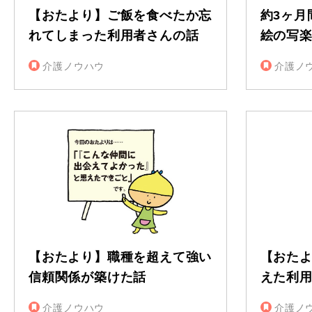
【おたより】ご飯を食べたか忘
約3ヶ月
れてしまった利用者さんの話
絵の写
介護ノウハウ
介護ノ
【おたより】職種を超えて強い
【おた
信頼関係が築けた話
えた利
介護ノウハウ
介護ノ