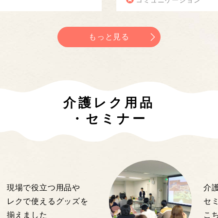
コミュニケーション
もっと見る
介護レク用品
・セミナー
現場で役立つ用品や
介
レクで使えるグッズを
セ
揃えました
こ