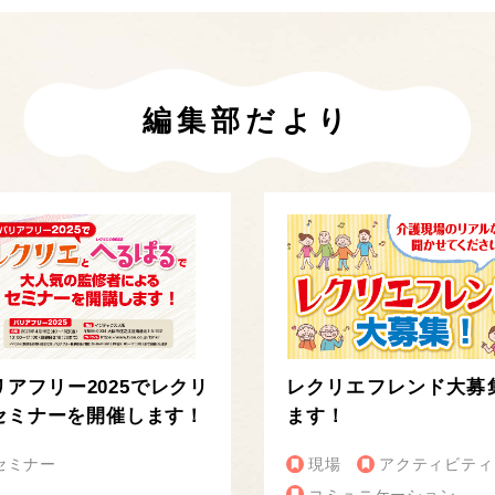
編集部だより
リアフリー2025でレクリ
レクリエフレンド大募
セミナーを開催します！
ます！
セミナー
現場
アクティビティ