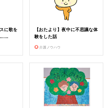
スに歌を
【おたより】夜中に不思議な体
……
験をした話
介護ノウハウ