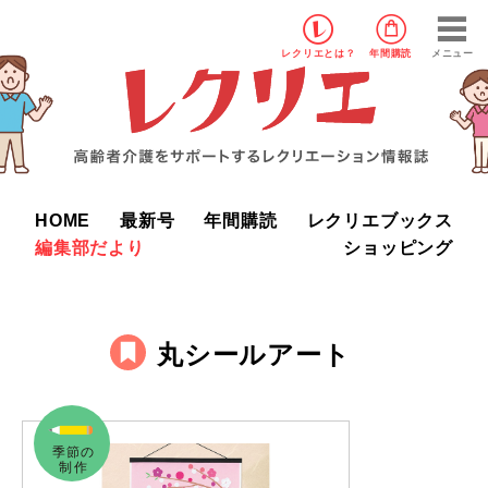
レクリエ
とは？
年間購読
メニュー
HOME
最新号
年間購読
レクリエブックス
編集部だより
ショッピング
丸シールアート