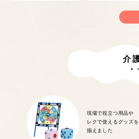
介
・
現場で役立つ用品や
レクで使えるグッズを
揃えました