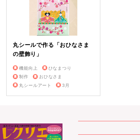
丸シールで作る「おひなさま
の壁飾り」
機能向上
ひなまつり
制作
おひなさま
丸シールアート
3月