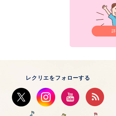
詳
レクリエをフォローする