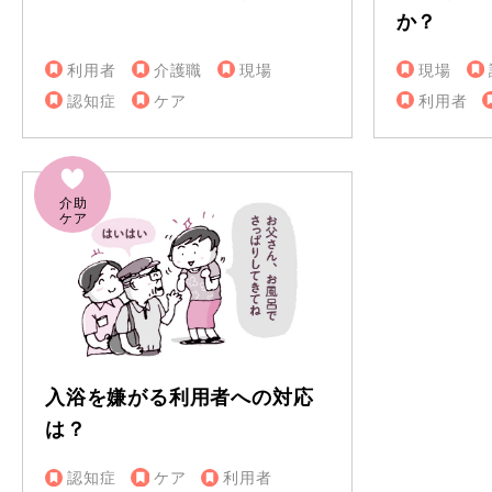
か？
利用者
介護職
現場
現場
認知症
ケア
利用者
入浴を嫌がる利用者への対応
は？
認知症
ケア
利用者