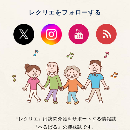
レクリエをフォローする
『レクリエ』は訪問介護をサポートする情報誌
『
へるぱる
』の姉妹誌です。