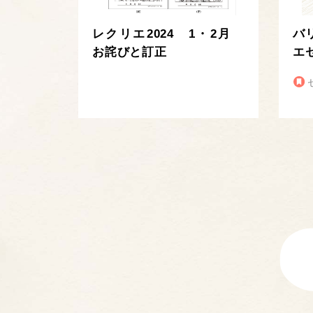
レクリエ2024 1・2月
バ
お詫びと訂正
エ