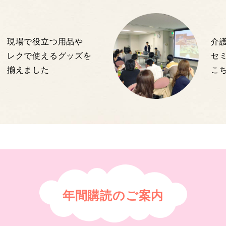
現場で役立つ用品や
介
レクで使えるグッズを
セ
揃えました
こ
年間購読のご案内