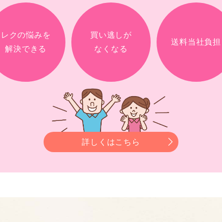
レクの悩みを
買い逃しが
送料当社負担
解決できる
なくなる
詳しくはこちら