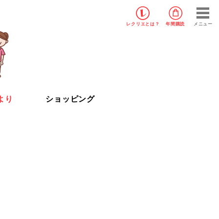
レクリエ
とは？
年間購読
メニュー
より
ショッピング