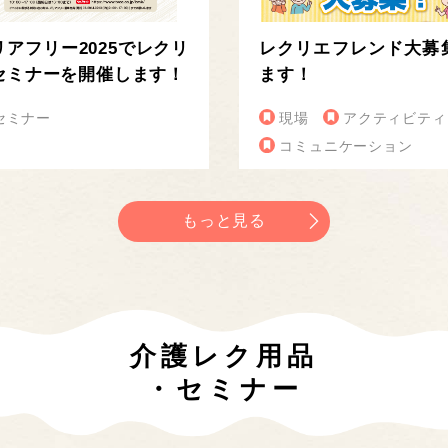
リアフリー2025でレクリ
レクリエフレンド大募
セミナーを開催します！
ます！
セミナー
現場
アクティビティ
コミュニケーション
もっと見る
介護レク用品
・セミナー