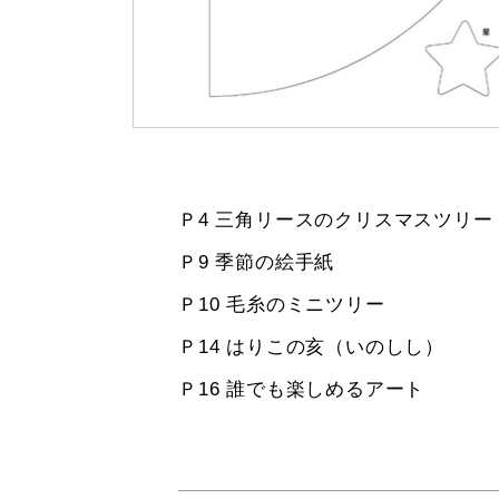
Ｐ4 三角リースのクリスマスツリー
Ｐ9 季節の絵手紙
Ｐ10 毛糸のミニツリー
Ｐ14 はりこの亥（いのしし）
Ｐ16 誰でも楽しめるアート