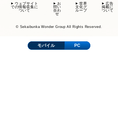
ウェブサイト
お
世界
広告
での情報収集に
問い
文化グ
掲載に
ついて
合わ
ループ
ついて
せ
© Sekaibunka Wonder Group All Rights Reserved.
モバイル
PC