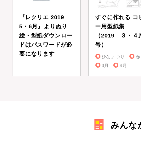
『レクリエ 2019
すぐに作れる コ
5・6月』よりぬり
ー用型紙集
絵・型紙ダウンロー
（2019 ３・４
ドはパスワードが必
号）
要になります
ひなまつり
春
3月
4月
みんな