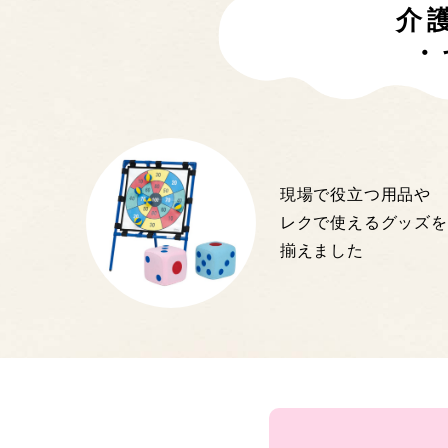
介
・
現場で役立つ用品や
レクで使えるグッズを
揃えました