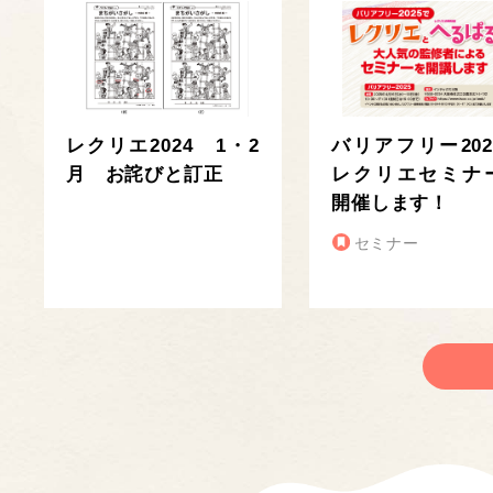
レクリエ2024 1・2
バリアフリー202
月 お詫びと訂正
レクリエセミナ
開催します！
セミナー