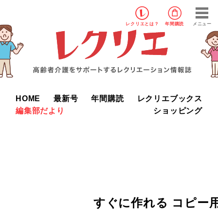
レクリエ
とは？
年間購読
メニュー
HOME
最新号
年間購読
レクリエブックス
編集部だより
ショッピング
すぐに作れる コピー用型