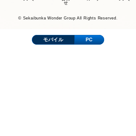
せ
© Sekaibunka Wonder Group All Rights Reserved.
モバイル
PC