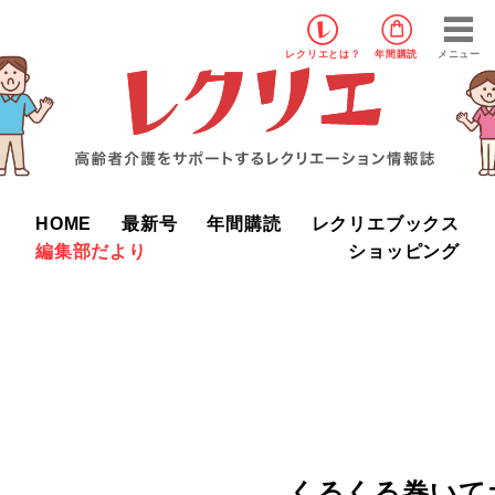
レクリエ
とは？
年間購読
メニュー
HOME
最新号
年間購読
レクリエブックス
編集部だより
ショッピング
くるくる巻いて