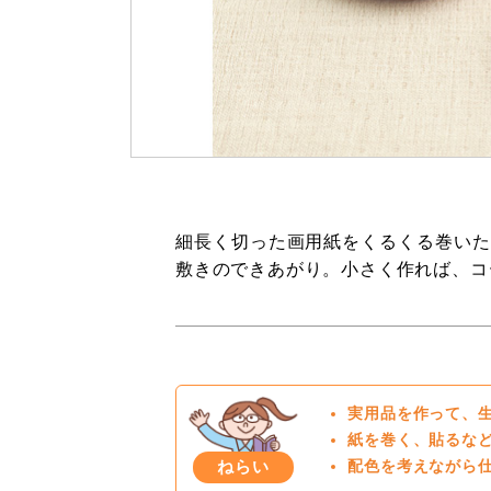
細長く切った画用紙をくるくる巻いた
敷きのできあがり。小さく作れば、コ
実用品を作って、
紙を巻く、貼るな
ねらい
配色を考えながら