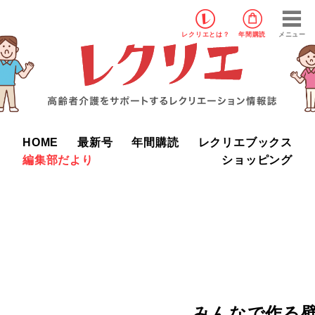
レクリエ
とは？
年間購読
メニュー
HOME
最新号
年間購読
レクリエブックス
編集部だより
ショッピング
みんなで作る