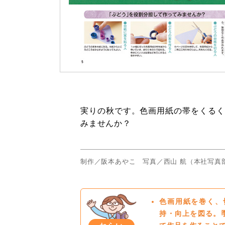
実りの秋です。色画用紙の帯をくるく
みませんか？
制作／阪本あやこ 写真／西山 航（本社写真
色画用紙を巻く、
持・向上を図る。