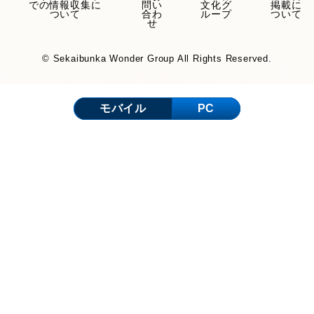
での情報収集に
問い
文化グ
掲載に
ついて
合わ
ループ
ついて
せ
© Sekaibunka Wonder Group All Rights Reserved.
モバイル
PC