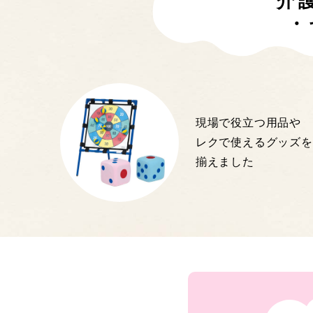
介
・
現場で役立つ用品や
レクで使えるグッズを
揃えました