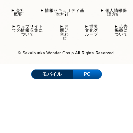
会社
情報セキュリティ基
個人情報保
概要
本方針
護方針
ウェブサイト
お
世界
広告
での情報収集に
問い
文化グ
掲載に
ついて
合わ
ループ
ついて
せ
© Sekaibunka Wonder Group All Rights Reserved.
モバイル
PC