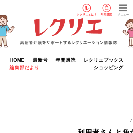
レクリエ
とは？
年間購読
メニュー
HOME
最新号
年間購読
レクリエブックス
編集部だより
ショッピング
利用者さんと魚