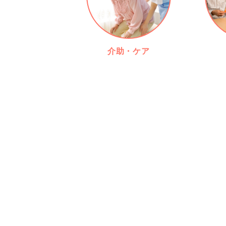
介助・ケア