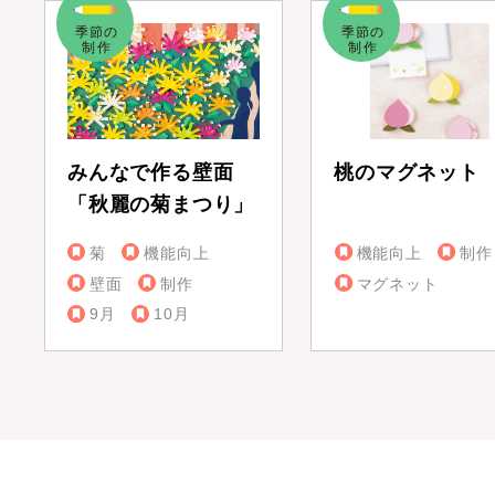
みんなで作る壁面
桃のマグネット
「秋麗の菊まつり」
菊
機能向上
機能向上
制作
壁面
制作
マグネット
9月
10月