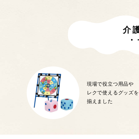
介
・
現場で役立つ用品や
レクで使えるグッズを
揃えました