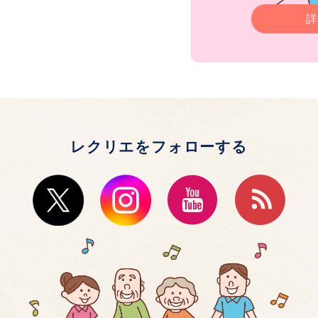
詳
レクリエをフォローする