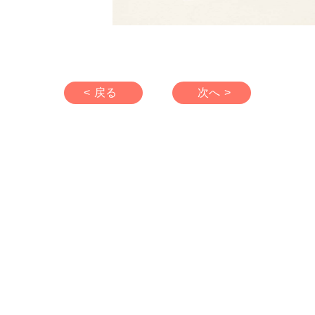
< 戻る
次へ >