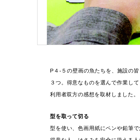
P４-５の壁画の魚たちを、施設の
３つ。得意なものを選んで作業して
利用者双方の感想を取材しました。
型を取って切る
型を使い、色画用紙にペンや鉛筆で