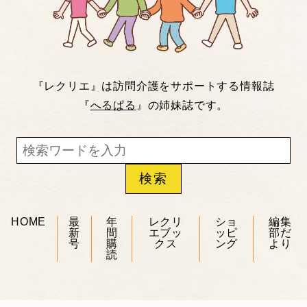
『レクリエ』は訪問介護をサポートする情報誌
『
へるぱる
』の姉妹誌です。
HOME
最
年
レクリ
ショ
編集
新
間
エブッ
ッピ
部だ
号
購
クス
ング
より
読