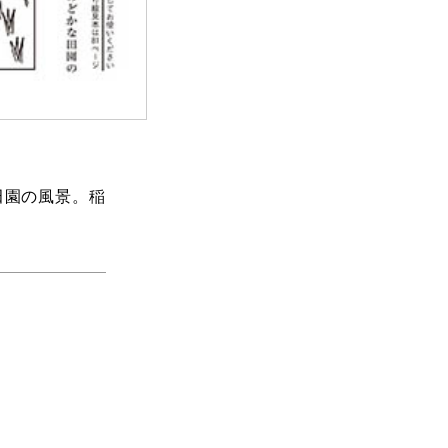
田園の風景。稲