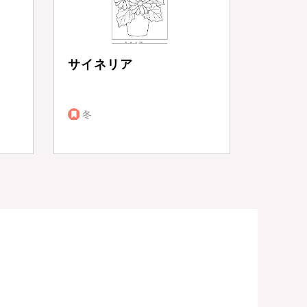
サイネリア
冬