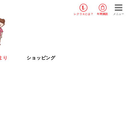
レクリエ
とは？
年間購読
メニュー
より
ショッピング