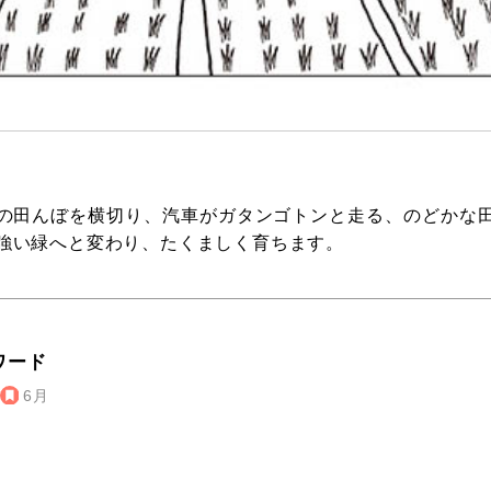
の田んぼを横切り、汽車がガタンゴトンと走る、のどかな
強い緑へと変わり、たくましく育ちます。
ワード
6月