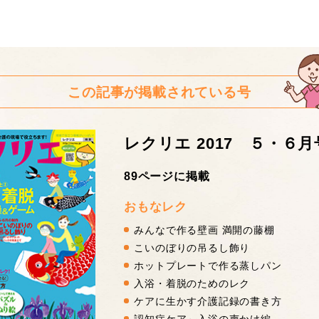
この記事が掲載されている号
レクリエ 2017 ５・６月
89ページに掲載
おもなレク
みんなで作る壁画 満開の藤棚
こいのぼりの吊るし飾り
ホットプレートで作る蒸しパン
入浴・着脱のためのレク
ケアに生かす介護記録の書き方