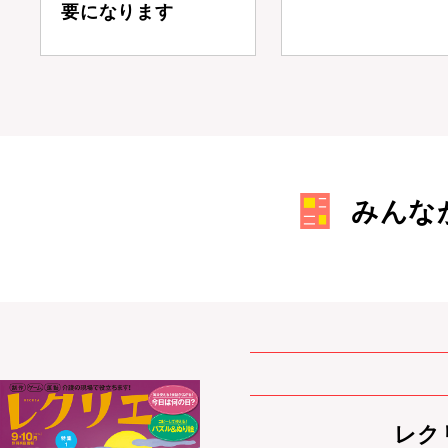
要になります
みんな
レクリ