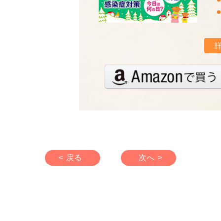
< 戻る
次へ >