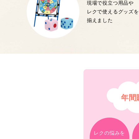
現場で役立つ用品や
レクで使えるグッズを
揃えました
年間
レクの悩みを