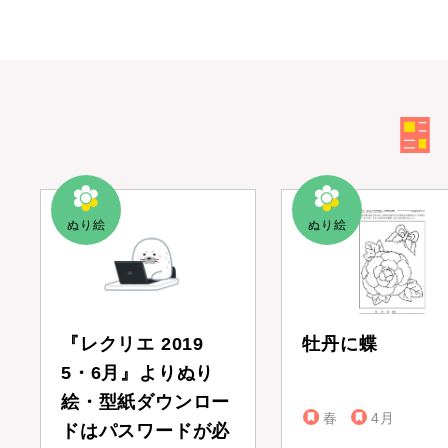
『レクリエ 2019
牡丹に蝶
5・6月』よりぬり
絵・型紙ダウンロー
春
4月
ドはパスワードが必