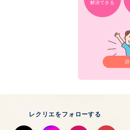
解決できる
詳
レクリエをフォローする