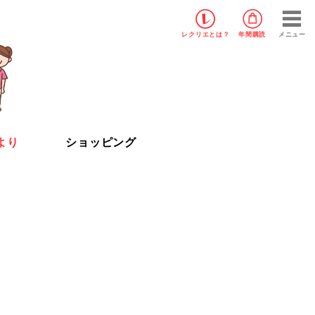
レクリエ
とは？
年間購読
メニュー
より
ショッピング