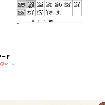
ワード
脳トレ