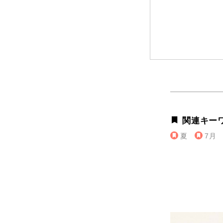
関連キー
夏
7月