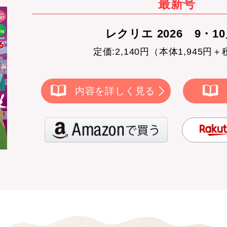
最新号
レクリエ 2026 9・1
定価:2,140円（本体1,945円＋
内容を詳しく見る