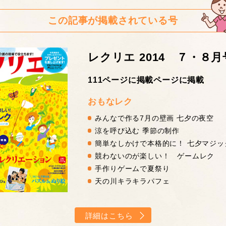
この記事が掲載されている号
レクリエ 2014 ７・８月
111ページに掲載ページに掲載
おもなレク
みんなで作る7月の壁画 七夕の夜空
涼を呼び込む 季節の制作
簡単なしかけで本格的に！ 七夕マジッ
競わないのが楽しい！ ゲームレク
手作りゲームで夏祭り
天の川キラキラパフェ
詳細はこちら