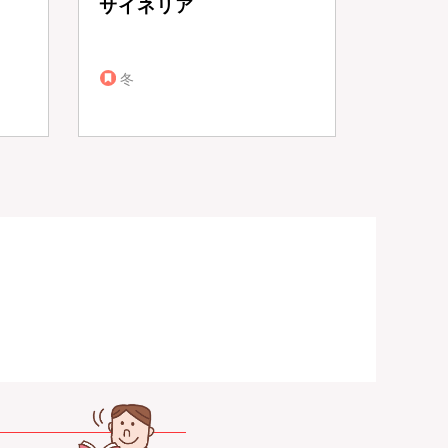
サイネリア
冬