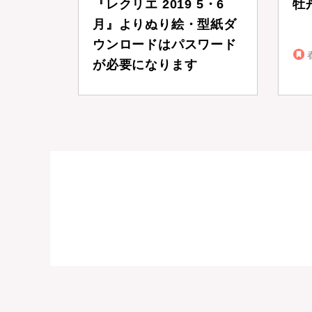
『レクリエ 2019 5・6
牡
月』よりぬり絵・型紙ダ
ウンロードはパスワード
が必要になります