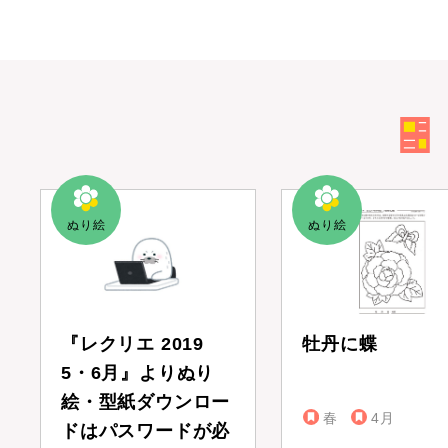
『レクリエ 2019
牡丹に蝶
5・6月』よりぬり
絵・型紙ダウンロー
春
4月
ドはパスワードが必