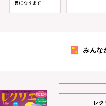
要になります
みんな
レクリ