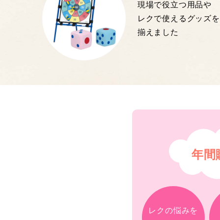
現場で役立つ用品や
レクで使えるグッズを
揃えました
年間
レクの悩みを