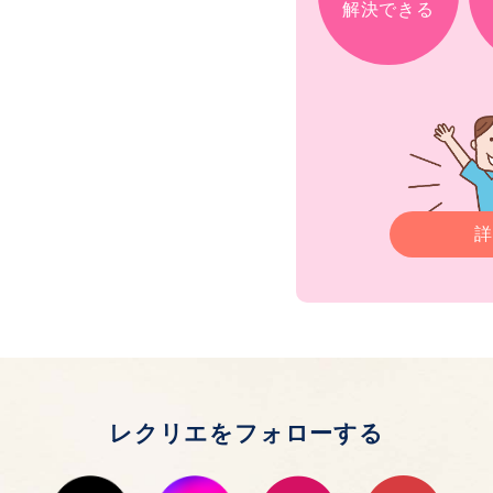
解決できる
詳
レクリエをフォローする