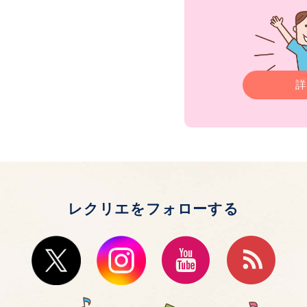
詳
レクリエをフォローする