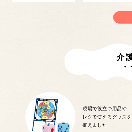
介
・
現場で役立つ用品や
レクで使えるグッズを
揃えました