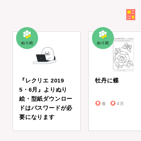
『レクリエ 2019
牡丹に蝶
5・6月』よりぬり
絵・型紙ダウンロー
春
4月
ドはパスワードが必
要になります