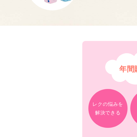
年間
レクの悩みを
解決できる