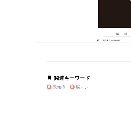
関連キーワード
認知症
脳トレ