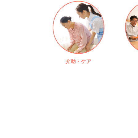
介助・ケア