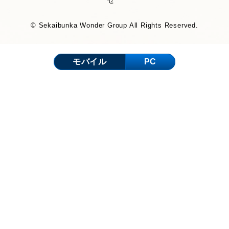
せ
© Sekaibunka Wonder Group All Rights Reserved.
モバイル
PC