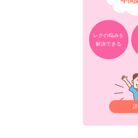
レクの悩みを
解決できる
詳