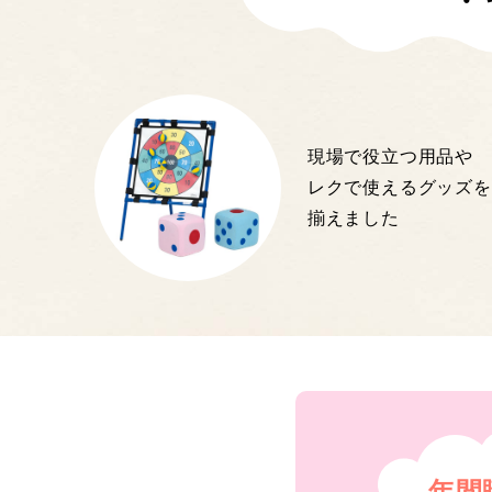
・
現場で役立つ用品や
レクで使えるグッズを
揃えました
年間