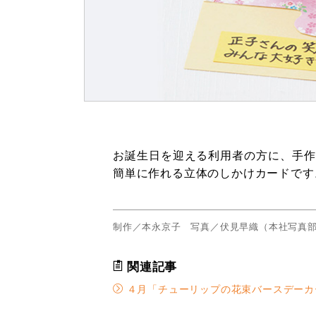
お誕生日を迎える利用者の方に、手作
簡単に作れる立体のしかけカードです
制作／本永京子 写真／伏見早織（本社写真
関連記事
４月「チューリップの花束バースデーカ