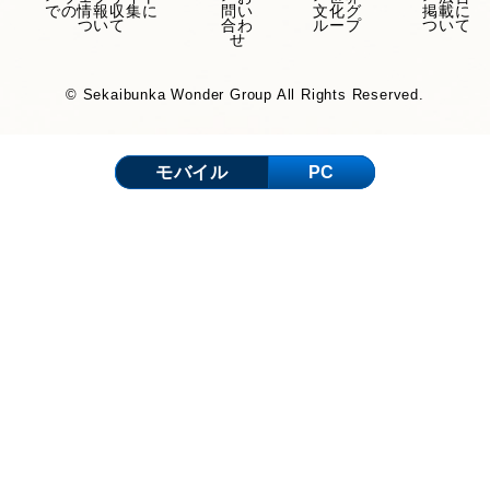
での情報収集に
問い
文化グ
掲載に
ついて
合わ
ループ
ついて
せ
© Sekaibunka Wonder Group All Rights Reserved.
モバイル
PC