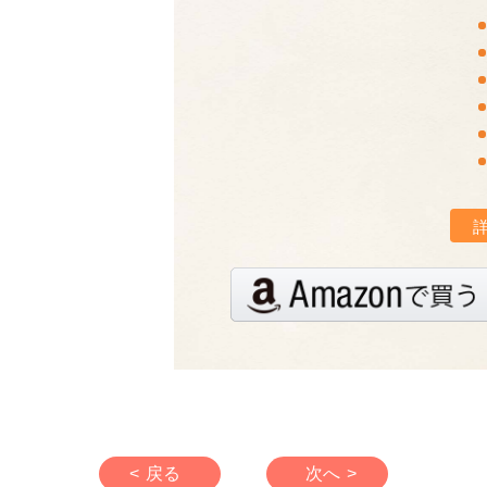
< 戻る
次へ >