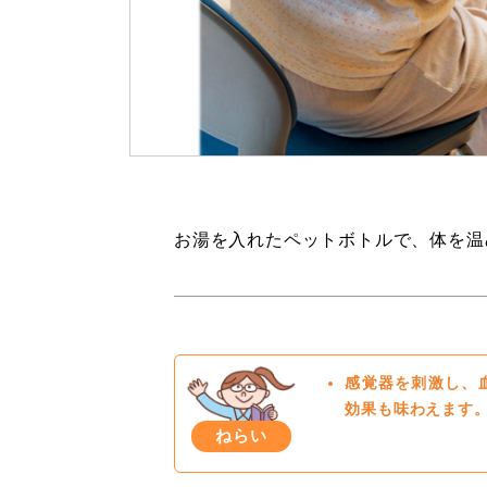
お湯を入れたペットボトルで、体を温
感覚器を刺激し、
効果も味わえます
ねらい