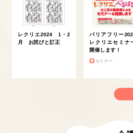
レクリエ2024 1・2
バリアフリー202
月 お詫びと訂正
レクリエセミナ
開催します！
セミナー