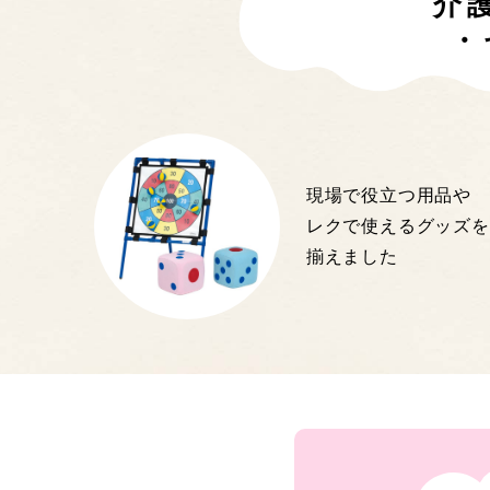
介
・
現場で役立つ用品や
レクで使えるグッズを
揃えました