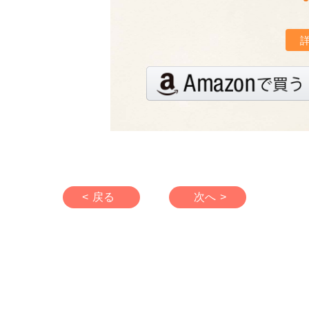
< 戻る
次へ >