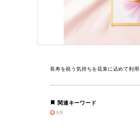
長寿を祝う気持ちを花束に込めて利用
関連キーワード
9月