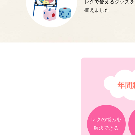
レクで使えるグッズを
揃えました
年間
レクの悩みを
解決できる