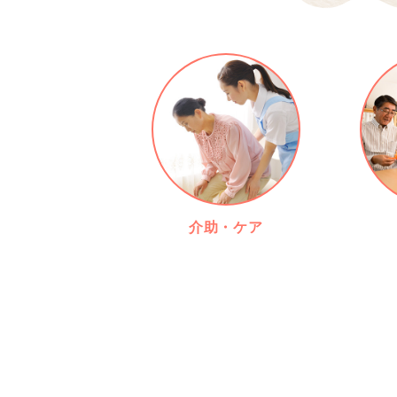
介助・ケア