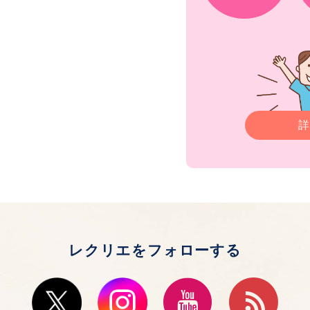
詳
レクリエをフォローする