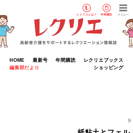
レクリエ
とは？
年間購読
メニュー
HOME
最新号
年間購読
レクリエブックス
編集部だより
ショッピング
9
紙粘土とフェル