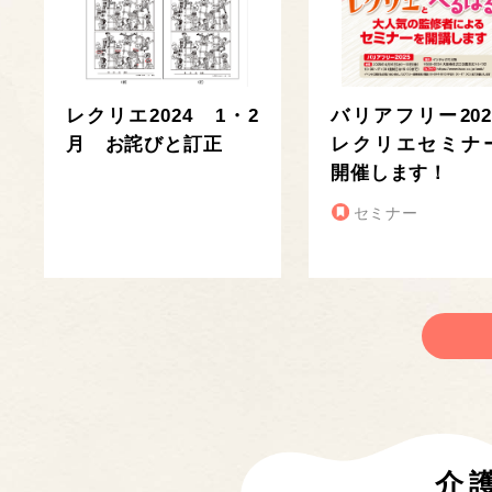
レクリエ2024 1・2
バリアフリー202
月 お詫びと訂正
レクリエセミナ
開催します！
セミナー
介