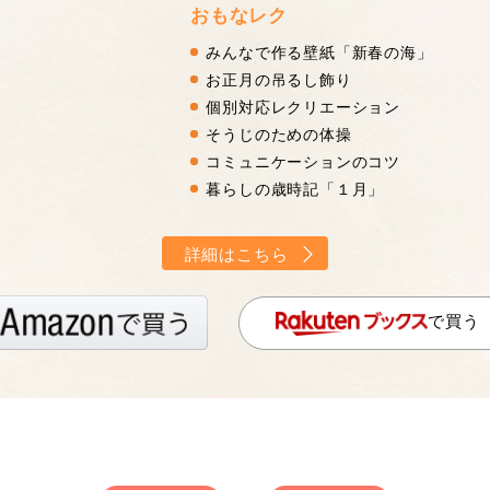
おもなレク
みんなで作る壁紙「新春の海」
お正月の吊るし飾り
個別対応レクリエーション
そうじのための体操
コミュニケーションのコツ
暮らしの歳時記「１月」
詳細はこちら
で買う