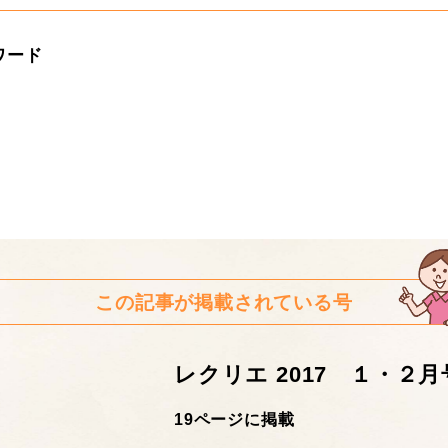
ワード
この記事が掲載されている号
レクリエ 2017 １・２月
19ページに掲載