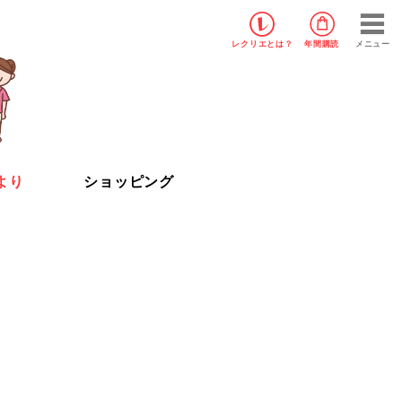
レクリエ
とは？
年間購読
メニュー
より
ショッピング