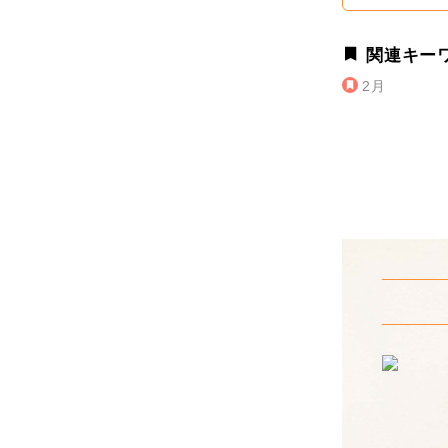
関連キー
2月