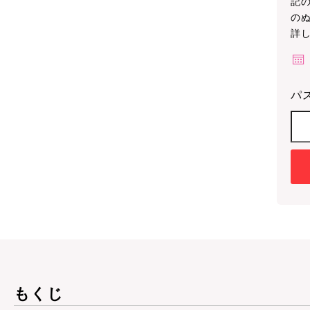
記
の
詳
パ
もくじ