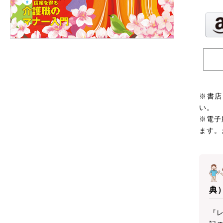
※書店
い。
※電子
ます。
典
『