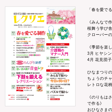
「春を愛で
《みんなで作
桜舞う学び
クローバー
《季節を楽し
3月 ヒヤシ
4月 花見団子
ひなまつり
ちょうのチ
レトロな花
《のりもはさ
で作る》
おひなさま