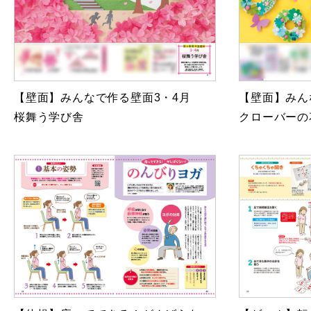
【壁面】みんなで作る壁面3・4月
【壁面】みん
桜舞う学び舎
クローバーの