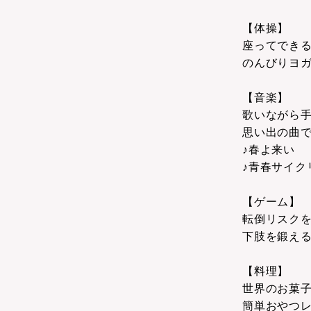
【体操】
座ってでき
のんびりヨ
【音楽】
歌いながら
思い出の曲
♪春よ来い
♪青春サイク
【ゲーム】
転倒リスク
下肢を鍛え
【料理】
世界のお菓
簡単おやつ