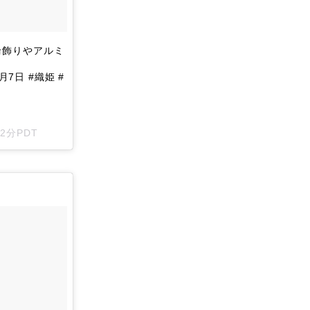
輪飾りやアルミ
7日 #織姫 #
2分PDT