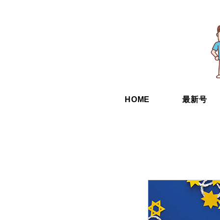
HOME
最新号