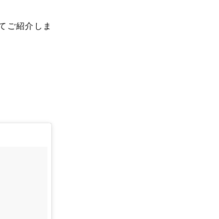
てご紹介しま