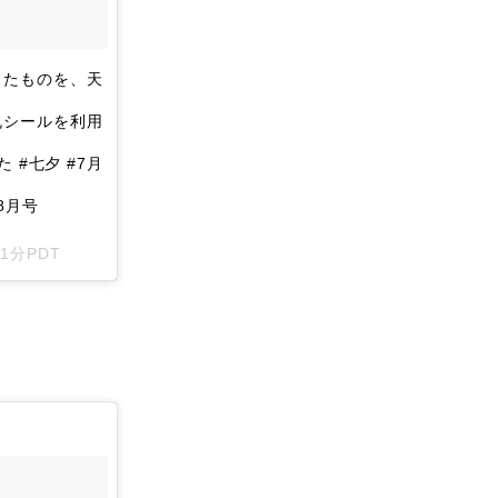
したものを、天
丸シールを利用
#七夕 #7月
08月号
1分PDT