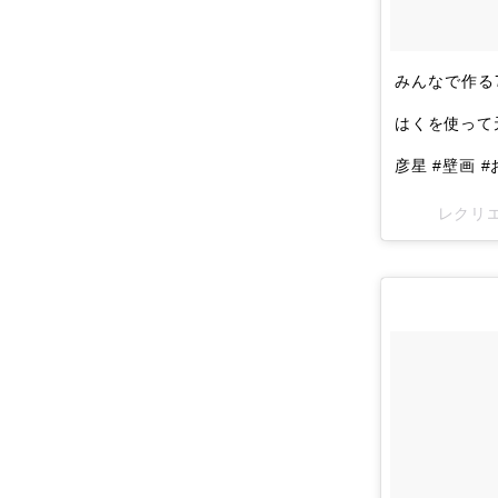
みんなで作る
はくを使って天
彦星 #壁画 #
レクリ