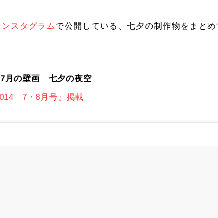
インスタグラム
で公開している、七夕の制作物をまとめ
7月の壁画 七夕の夜空
014 7・8月号』掲載