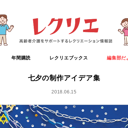
年間購読
レクリエブックス
編集部だ
七夕の制作アイデア集
2018.06.15