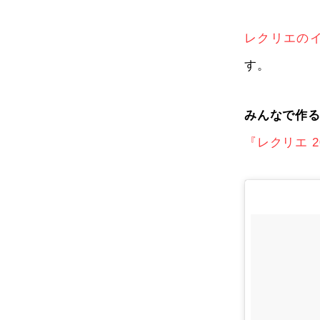
レクリエの
す。
みんなで作る
『レクリエ 2