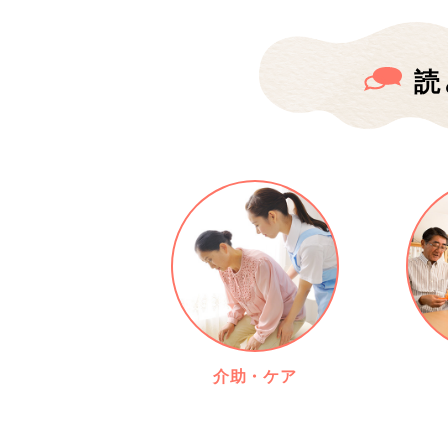
読
介助・ケア