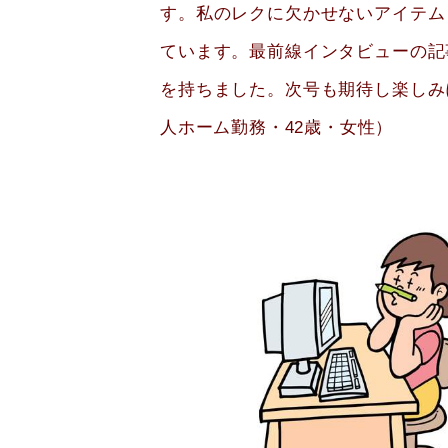
す。私のレクに欠かせないアイテム
ています。最前線インタビューの記
を持ちました。次号も期待し楽しみ
人ホーム勤務・42歳・女性）