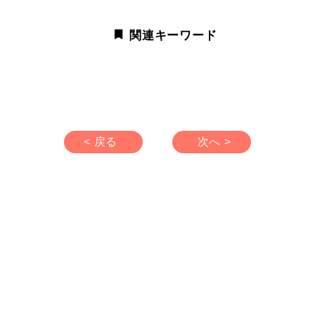
関連キーワード
< 戻る
次へ >