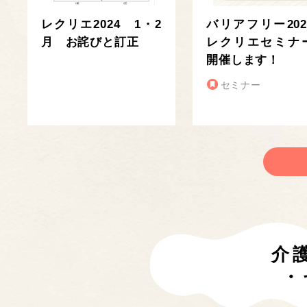
レクリエ2024 1・2
バリアフリー202
月 お詫びと訂正
レクリエセミナ
開催します！
セミナー
介
・