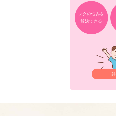
レクの悩みを
解決できる
詳