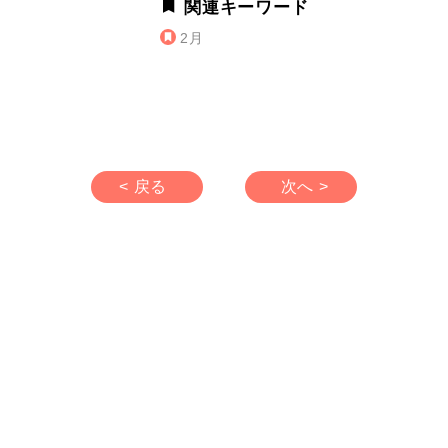
関連キーワード
2月
< 戻る
次へ >