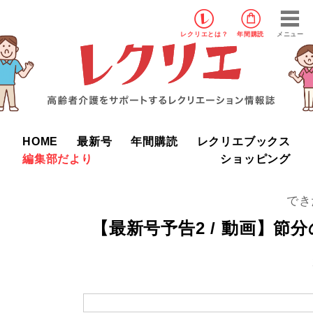
レクリエ
とは？
年間購読
メニュー
HOME
最新号
年間購読
レクリエブックス
編集部だより
ショッピング
でき
【最新号予告2 / 動画】