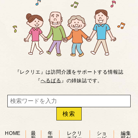
『レクリエ』は訪問介護をサポートする情報誌
『
へるぱる
』の姉妹誌です。
HOME
最
年
レクリ
ショ
編集