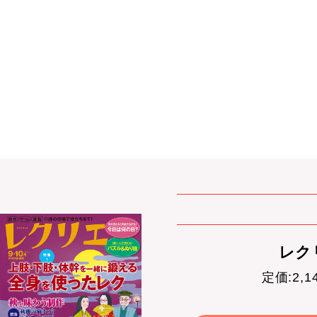
レクリ
定価:2,