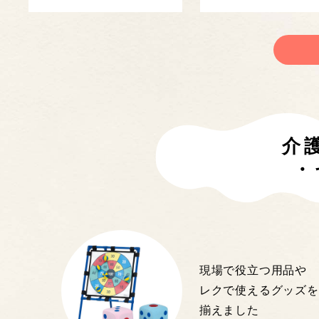
介
・
現場で役立つ用品や
レクで使えるグッズを
揃えました