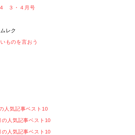
14 ３・４月号
ームレク
しいものを言おう
絵
月の人気記事ベスト10
2月の人気記事ベスト10
1月の人気記事ベスト10