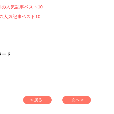
0月の人気記事ベスト10
月の人気記事ベスト10
ワード
< 戻る
次へ >