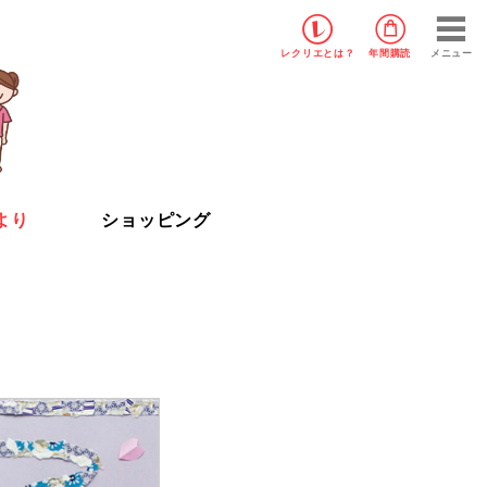
レクリエ
とは？
年間購読
メニュー
より
ショッピング