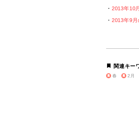
・
2013年1
・
2013年9
関連キー
春
2月