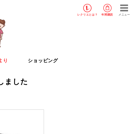
レクリエ
とは？
年間購読
メニュー
より
ショッピング
しました