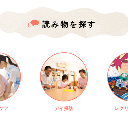
読み物を探す
ケア
デイ探訪
レク