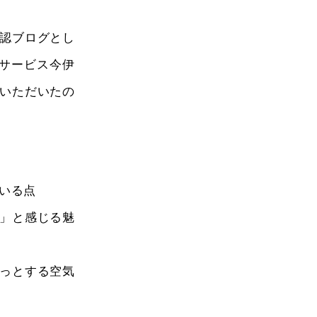
認ブログとし
サービス今伊
いただいたの
いる点
」と感じる魅
っとする空気