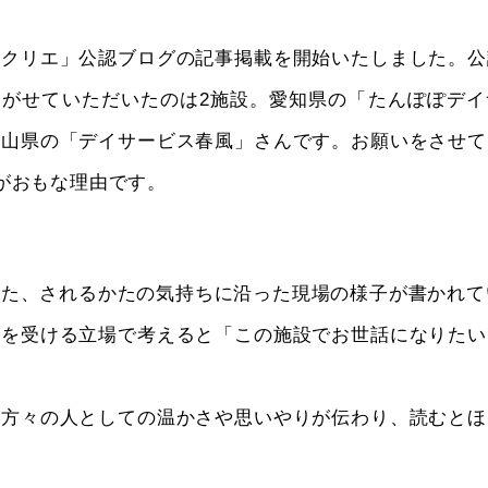
レクリエ」公認ブログの記事掲載を開始いたしました。公
仰がせていただいたのは2施設。愛知県の「たんぽぽデイ
岡山県の「デイサービス春風」さんです。お願いをさせて
がおもな理由です。
かた、されるかたの気持ちに沿った現場の様子が書かれて
護を受ける立場で考えると「この施設でお世話になりたい
点
く方々の人としての温かさや思いやりが伝わり、読むとほ