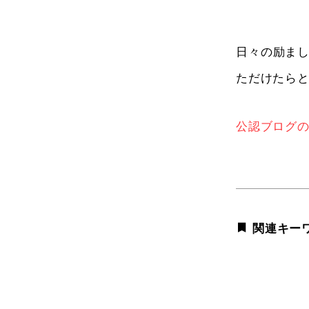
日々の励ま
ただけたら
公認ブログの
関連キー