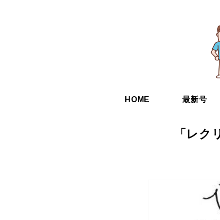
HOME
最新号
「レク