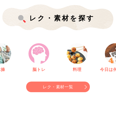
レク・素材を探す
体操
脳トレ
料理
今日は
レク・素材一覧