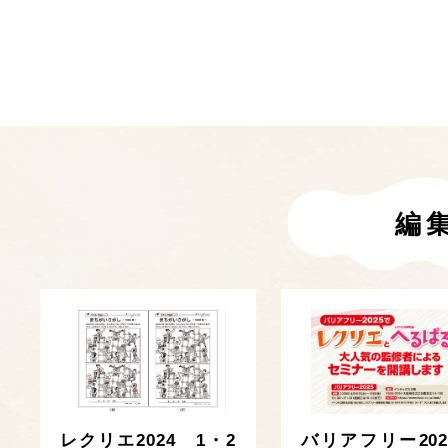
編
レクリエ2024 1・2
バリアフリー202