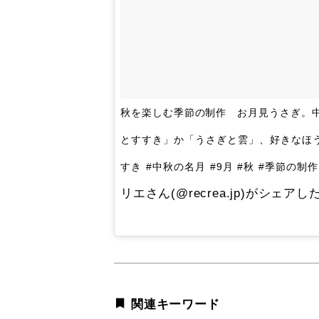
秋を楽しむ季節の制作 お月見うさぎ。
とすすき」か「うさぎと雲」、好きなほう
すき #中秋の名月 #9月 #秋 #季節の制作 
リエさん(@recrea.jp)がシェアし
関連キーワード