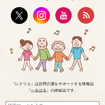
『レクリエ』は訪問介護をサポートする情報誌
『
へるぱる
』の姉妹誌です。