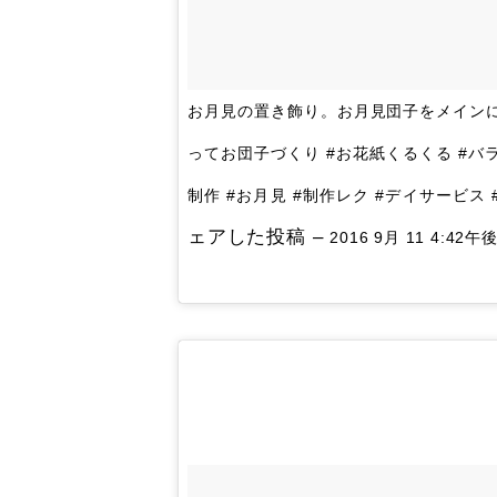
お月見の置き飾り。お月見団子をメインに
ってお団子づくり #お花紙くるくる #
制作 #お月見 #制作レク #デイサービス #2
ェアした投稿 –
2016 9月 11 4:42午