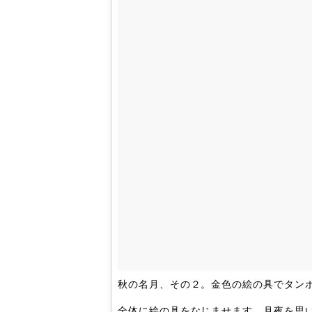
秋の名月、その２。金色の絵の具でタン
全体に絵の具をなじませます。月夜を思