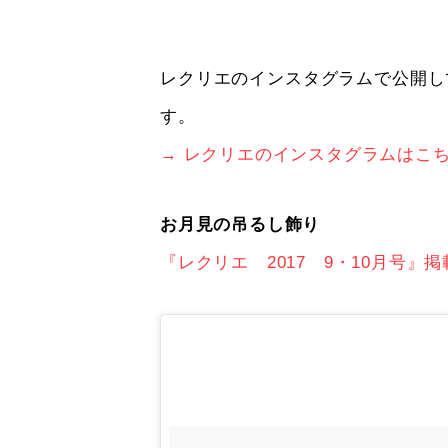
レクリエのインスタグラムで公開し
す。
→ レクリエのインスタグラムはこ
お月見の吊るし飾り
『レクリエ 2017 9・10月号』掲