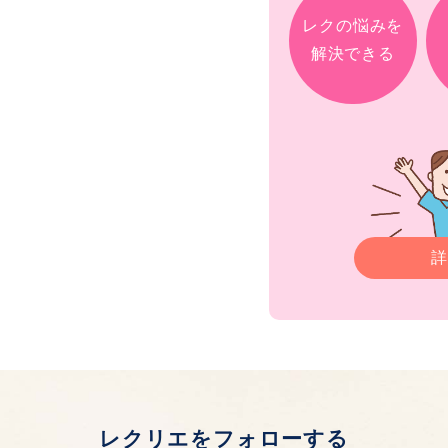
レクの悩みを
解決できる
詳
レクリエをフォローする